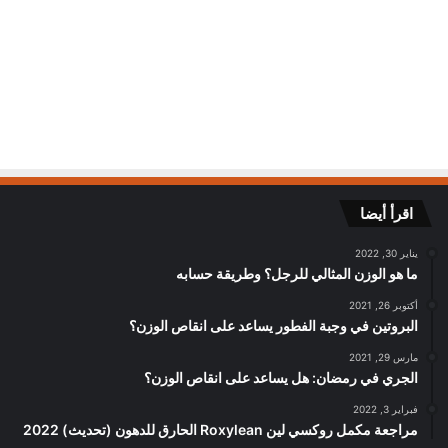
اقرأ أيضا
يناير 30, 2022
ما هو الوزن المثالي للرجل؟ وطريقة حسابه
أكتوبر 26, 2021
البروتين في وجبة الفطور يساعد على انقاص الوزن؟
مارس 29, 2021
الجري في رمضان: هل يساعد على انقاص الوزن؟
فبراير 3, 2022
مراجعة مكمل روكسي لين Roxylean الحارق للدهون (تحديث) 2022