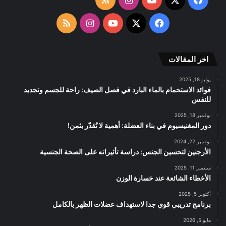
الموقع
‫X
فيسبوك
‫YouTube
انستقرام
ملخص
RSS
الموقع
اخر المقالات
RSS
يوليو 18, 2025
فوائد الاستحمام بالماء البارد في فصل الصيف: راحة للجسم وتجديد
للنفس
نوفمبر 18, 2025
دور المغنيسيوم في بناء العضلة: أهمية لا تُقدّر بثمن!
نوفمبر 22, 2024
الأرجنين لتحسين الجنس: دراسة تأثيراته على الصحة الجنسية
سبتمبر 11, 2025
الأخطاء الشائعة عند خسارة الوزن
أكتوبر 5, 2025
برنامج تدريبي قوي جدا لاستهداف عضلات الظهر بالكامل
مايو 5, 2026