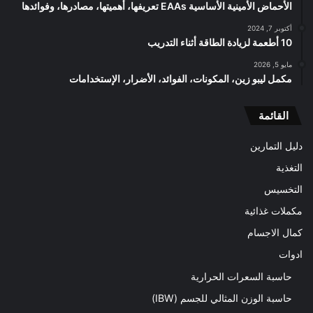
الأحماض الأمينية الأساسية EAAs تعريفها، أهميتها، مصادرها، وفوائدها
أكتوبر 7, 2024
10 أطعمة لزيادة الطاقة أثناء التدريب
مايو 5, 2026
مكمل ليبو زين، المكونات، الفوائد، الأضرار، الإستخدامات
القائمة
دليل التمارين
التغذية
التخسيس
مكملات غذائية
كمال الاجسام
ادوات
حاسبة السعرات الحرارية
حاسبة الوزن المثالي للجسم (IBW)