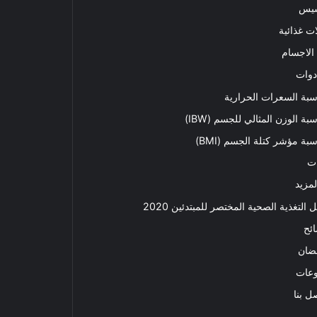
سيس
ت غذائية
الاجسام
دوات
بة السعرات الحرارية
بة الوزن المثالي للجسم (IBW)
بة مؤشر كتلة الجسم (BMI)
ت
لمزيد
ل التغذية الصحية المختصر للمبتدئين 2020​
ئح
ضان
وعات
ل بنا