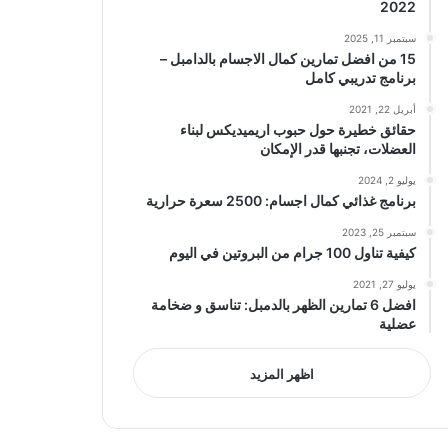
2022
سبتمبر 11, 2025
15 من افضل تمارين كمال الاجسام بالدامبل –
برنامج تدريبي كامل
أبريل 22, 2021
حقائق خطيرة حول حبوب اريميديكس لبناء
العضلات، تجنبها قدر الإمكان
يوليو 2, 2024
برنامج غذائي كمال اجسام: 2500 سعرة حرارية
سبتمبر 25, 2023
كيفية تناول 100 جرام من البروتين في اليوم
يوليو 27, 2021
افضل 6 تمارين الظهر بالدمبل: تناسق و ضخامة
عضلية
اظهر المزيد