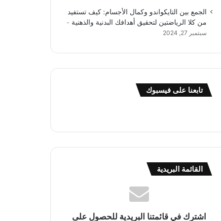
الجمع بين التايكواندو وكمال الأجسام: كيف تستفيد
من كلا الرياضتين لتحقيق أهدافك البدنية والذهنية
سبتمبر 27, 2024
تابعنا على فيسبوك
القائمة البريدية
اشترك في قائمتنا البريدية للحصول على