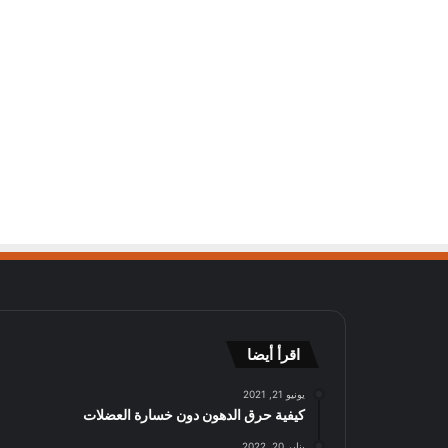
اقرأ أيضا
يونيو 21, 2021
كيفية حرق الدهون دون خسارة العضلات
يناير 20, 2022