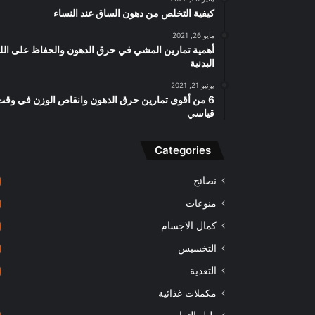
كيفية التخلص من دهون الساق عند النساء
مايو 26, 2021
أهمية تمارين المشي في حرق الدهون والحفاظ على اللي
البدنية
يونيو 21, 2021
6 من أقوى تمارين حرق الدهون وانقاص الوزن في وقت
قياسي
Categories
نصائح
منوعات
كمال الاجسام
التخسيس
التغذية
مكملات غذائية