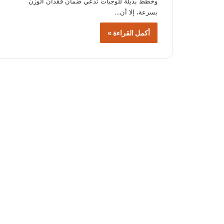
وخطط بديلة للوجبات تدعي ضمان فقدان الوزن
بسرعة، إلا أن…
أكمل القراءة »