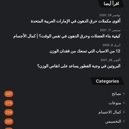
اقرأ أيضا
نوفمبر 29, 2020
أقوى مكملات حرق الدهون في الإمارات العربية المتحدة
سبتمبر 11, 2021
كيفية بناء العضلات وحرق الدهون في نفس الوقت؟ | كمال الأجسام
أبريل 8, 2020
12 من الاسباب التي تمنعك من فقدان الوزن
أكتوبر 26, 2021
البروتين في وجبة الفطور يساعد على انقاص الوزن؟
Categories
نصائح
337
منوعات
276
كمال الاجسام
224
التخسيس
207