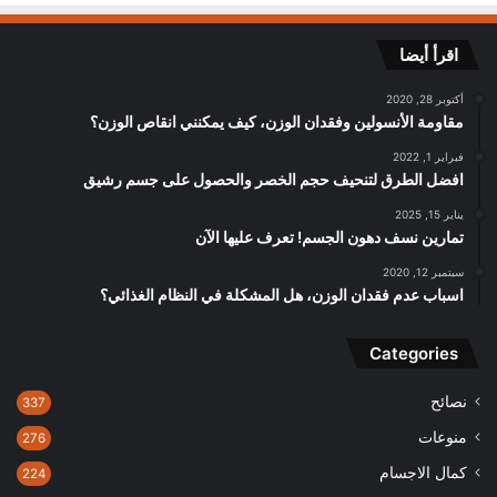
اقرأ أيضا
أكتوبر 28, 2020
مقاومة الأنسولين وفقدان الوزن، كيف يمكنني انقاص الوزن؟
فبراير 1, 2022
افضل الطرق لتنحيف حجم الخصر والحصول على جسم رشيق
يناير 15, 2025
تمارين نسف دهون الجسم! تعرف عليها الآن
سبتمبر 12, 2020
اسباب عدم فقدان الوزن، هل المشكلة في النظام الغذائي؟
Categories
نصائح
337
منوعات
276
كمال الاجسام
224