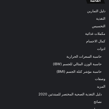
القائمة
دليل التمارين
التغذية
التخسيس
مكملات غذائية
كمال الاجسام
ادوات
حاسبة السعرات الحرارية
حاسبة الوزن المثالي للجسم (IBW)
حاسبة مؤشر كتلة الجسم (BMI)
وصفات
المزيد
دليل التغذية الصحية المختصر للمبتدئين 2020​
نصائح