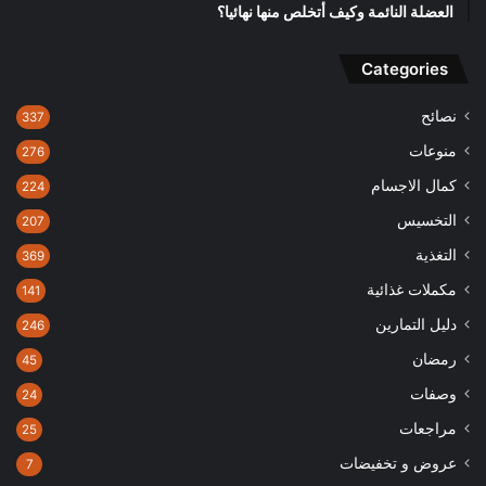
العضلة النائمة وكيف أتخلص منها نهائيا؟
Categories
نصائح
337
منوعات
276
كمال الاجسام
224
التخسيس
207
التغذية
369
مكملات غذائية
141
دليل التمارين
246
رمضان
45
وصفات
24
مراجعات
25
عروض و تخفيضات
7