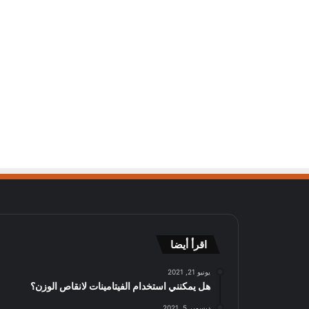
اقرأ أيضا
يونيو 21, 2021
هل يمكنني استخدام الفيتامينات لانقاص الوزن؟
ديسمبر 5, 2021