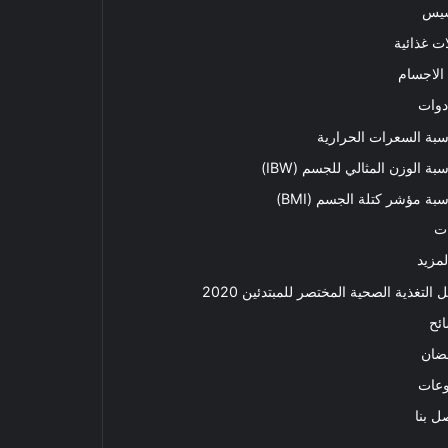
سيس
ت غذائية
الاجسام
دوات
بة السعرات الحرارية
بة الوزن المثالي للجسم (IBW)
بة مؤشر كتلة الجسم (BMI)
ت
لمزيد
ل التغذية الصحية المختصر للمبتدئين 2020​
ئح
ضان
وعات
ل بنا