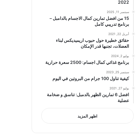
2022
سبتمبر 11, 2025
15 من افضل تمارين كمال الاجسام بالدامبل –
برنامج تدريبي كامل
أبريل 22, 2021
حقائق خطيرة حول حبوب اريميديكس لبناء
العضلات، تجنبها قدر الإمكان
يوليو 2, 2024
برنامج غذائي كمال اجسام: 2500 سعرة حرارية
سبتمبر 25, 2023
كيفية تناول 100 جرام من البروتين في اليوم
يوليو 27, 2021
افضل 6 تمارين الظهر بالدمبل: تناسق و ضخامة
عضلية
اظهر المزيد