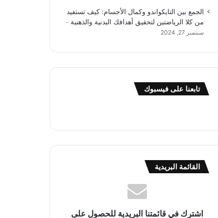
الجمع بين التايكواندو وكمال الأجسام: كيف تستفيد
من كلا الرياضتين لتحقيق أهدافك البدنية والذهنية
سبتمبر 27, 2024
تابعنا على فيسبوك
القائمة البريدية
اشترك في قائمتنا البريدية للحصول على