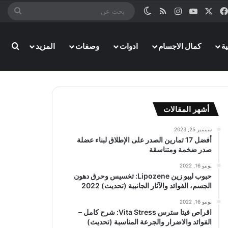
‫X
فيسبوك
‫YouTube
انستقرام
ملخص الموقع RSS
الوضع المظلم
بحث
عن
ة
كمال الاجسام
ادوات
وصفات
المزيد
بحث
أشهر المقالات
سبتمبر 25, 2023
أفضل 17 تمارين الصدر على الإطلاق لبناء عضلة
صدر ضخمة ومتناسقة
يونيو 16, 2022
حبوب ليبو زين Lipozene: تخسيس وحرق دهون
الجسم، الفوائد والآثار الجانبية (تحديث) 2022
يونيو 16, 2022
اقراص فيتا سترس Vita Stress: شرح كامل –
الفوائد والاضرار والجرعة المناسبة (تحديث)