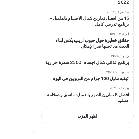
2022
سبتمبر 11, 2025
15 من افضل تمارين كمال الاجسام بالدامبل –
برنامج تدريبي كامل
أبريل 22, 2021
حقائق خطيرة حول حبوب اريميديكس لبناء
العضلات، تجنبها قدر الإمكان
يوليو 2, 2024
برنامج غذائي كمال اجسام: 2500 سعرة حرارية
سبتمبر 25, 2023
كيفية تناول 100 جرام من البروتين في اليوم
يوليو 27, 2021
افضل 6 تمارين الظهر بالدمبل: تناسق و ضخامة
عضلية
اظهر المزيد