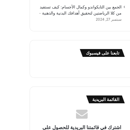
الجمع بين التايكواندو وكمال الأجسام: كيف تستفيد
من كلا الرياضتين لتحقيق أهدافك البدنية والذهنية
سبتمبر 27, 2024
تابعنا على فيسبوك
القائمة البريدية
اشترك في قائمتنا البريدية للحصول على