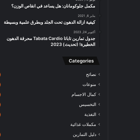
مكمل جلوكومانان: هل يساعد في انقاص الوزن؟
يناير 6, 2021
كيفية ازالة الدهون تحت الجلد وبطرق علمية وبسيطة
أكتوبر 24, 2023
جدول تمارين تاباتا Tabata Cardio محرقة الدهون
الخطيرة! (تحديث) 2023
Categories
نصائح
منوعات
كمال الاجسام
التخسيس
التغذية
مكملات غذائية
دليل التمارين