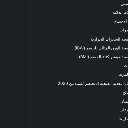
سيس
ت غذائية
الاجسام
دوات
بة السعرات الحرارية
بة الوزن المثالي للجسم (IBW)
بة مؤشر كتلة الجسم (BMI)
ت
لمزيد
ل التغذية الصحية المختصر للمبتدئين 2020​
ئح
ضان
وعات
ل بنا