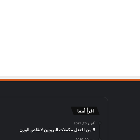
اقرأ أيضا
أكتوبر 26, 2021
6 من افضل مكملات البروتين لانقاص الوزن
يونيو 10, 2020