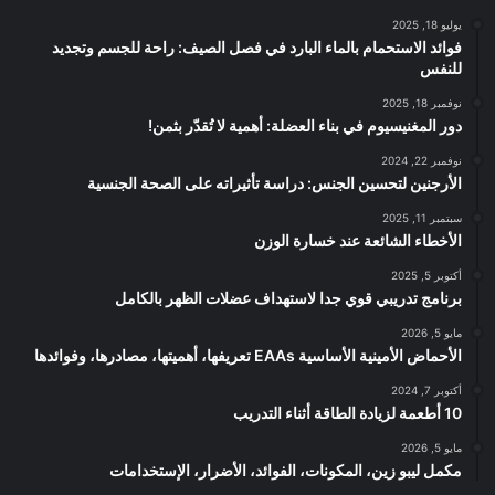
يوليو 18, 2025
فوائد الاستحمام بالماء البارد في فصل الصيف: راحة للجسم وتجديد
للنفس
نوفمبر 18, 2025
دور المغنيسيوم في بناء العضلة: أهمية لا تُقدّر بثمن!
نوفمبر 22, 2024
الأرجنين لتحسين الجنس: دراسة تأثيراته على الصحة الجنسية
سبتمبر 11, 2025
الأخطاء الشائعة عند خسارة الوزن
أكتوبر 5, 2025
برنامج تدريبي قوي جدا لاستهداف عضلات الظهر بالكامل
مايو 5, 2026
الأحماض الأمينية الأساسية EAAs تعريفها، أهميتها، مصادرها، وفوائدها
أكتوبر 7, 2024
10 أطعمة لزيادة الطاقة أثناء التدريب
مايو 5, 2026
مكمل ليبو زين، المكونات، الفوائد، الأضرار، الإستخدامات