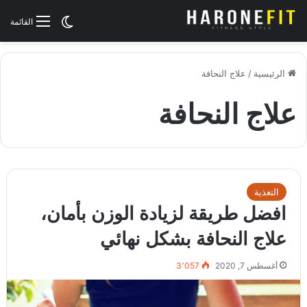
الوضع المظلم
القائمة
الرئيسية
/
علاج النحافة
علاج النحافة
التغذية
افضل طريقة لزيادة الوزن بأمان،
علاج النحافة بشكل نهائي
أغسطس 7, 2020
3٬057