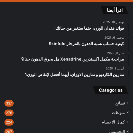
اقرأ أيضا
نوفمبر 18, 2025
فوائد فقدان الوزن، حتما ستغير من حياتك!
نوفمبر 6, 2021
كيفية حساب نسبة الدهون بالفرجار Skinfold
يناير 3, 2022
مراجعة مكمل اكسندرين Xenadrine هل يحرق الدهون حقا!؟
أبريل 8, 2020
تمارين الكارديو و تمارين الاوزان: أيهما أفضل لإنقاص الوزن؟
Categories
نصائح
337
منوعات
276
كمال الاجسام
224
التخسيس
207