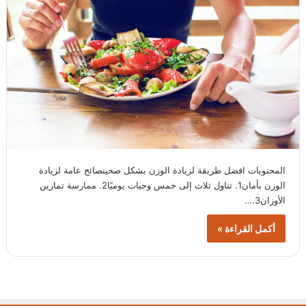
المحتويات افضل طريقة لزيادة الوزن بشكل صحينصائح عامة لزيادة
الوزن بأمان1. تناول ثلاث إلى خمس وجبات يوميًا2. ممارسة تمارين
الأوزان3.…
أكمل القراءة »