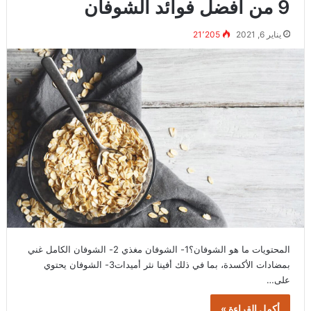
9 من افضل فوائد الشوفان
يناير 6, 2021
21٬205
المحتويات ما هو الشوفان؟1- الشوفان مغذي 2- الشوفان الكامل غني
بمضادات الأكسدة، بما في ذلك أفينا نثر أميدات3- الشوفان يحتوي
على…
أكمل القراءة »