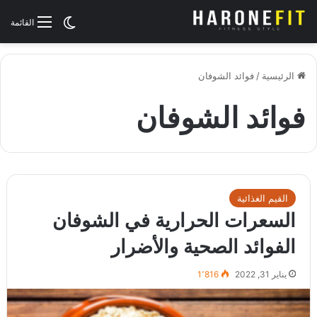
الوضع المظلم
القائمة
الرئيسية
/
فوائد الشوفان
فوائد الشوفان
القيم الغذائية
السعرات الحرارية في الشوفان
الفوائد الصحية والأضرار
يناير 31, 2022
1٬816