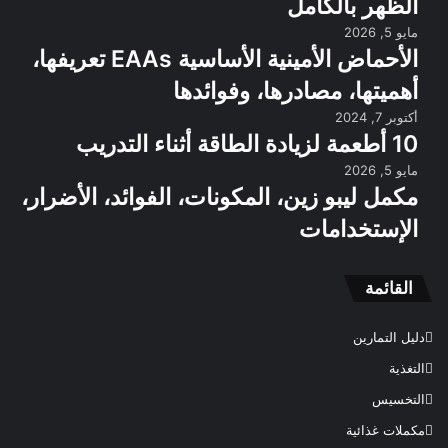
الظهر بالكامل
مايو 5, 2026
الأحماض الأمينية الأساسية EAAs تعريفها،
أهميتها، مصادرها، وفوائدها
أكتوبر 7, 2024
10 أطعمة لزيادة الطاقة أثناء التدريب
مايو 5, 2026
مكمل ليبو زين، المكونات، الفوائد، الأضرار،
الإستخدامات
القائمة
دليل التمارين
التغذية
التخسيس
مكملات غذائية