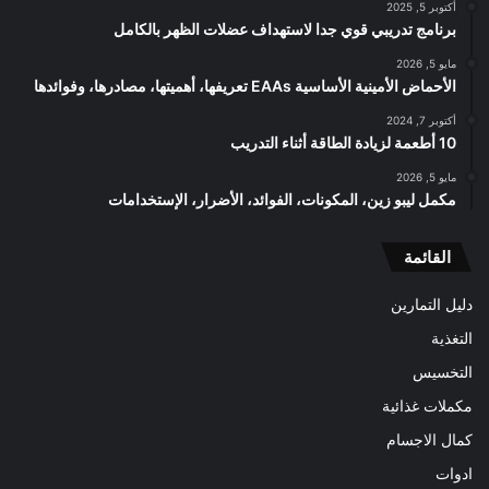
أكتوبر 5, 2025
برنامج تدريبي قوي جدا لاستهداف عضلات الظهر بالكامل
مايو 5, 2026
الأحماض الأمينية الأساسية EAAs تعريفها، أهميتها، مصادرها، وفوائدها
أكتوبر 7, 2024
10 أطعمة لزيادة الطاقة أثناء التدريب
مايو 5, 2026
مكمل ليبو زين، المكونات، الفوائد، الأضرار، الإستخدامات
القائمة
دليل التمارين
التغذية
التخسيس
مكملات غذائية
كمال الاجسام
ادوات