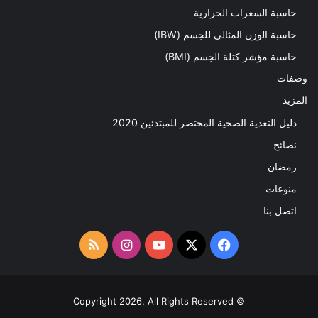
حاسبة السعرات الحرارية
حاسبة الوزن المثالي للجسم (IBW)
حاسبة مؤشر كتلة الجسم (BMI)
وصفات
المزيد
دليل التغذية الصحية المختصر للمبتدئين 2020​
نصائح
رمضان
منوعات
اتصل بنا
‫X
فيسبوك
‫YouTube
انستقرام
ملخص
الموقع
RSS
© Copyright 2026, All Rights Reserved