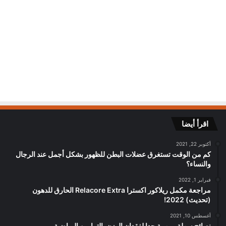
اقرأ أيضا
أكتوبر 22, 2021
كم من الوقت تستغرق عضلات البطن للظهور بشكل أجمل عند الرجال
والنساء؟
فبراير 1, 2022
مراجعة مكمل ريلاكور اكسترا Relacore Extra الحارق للدهون
(تحديث) 2022!
أغسطس 10, 2021
نصائح سهلة ومهمة جدا لفقدان الوزن بالتمارين الرياضية