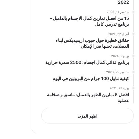
2022
سبتمبر 11, 2025
15 من افضل تمارين كمال الاجسام بالدامبل –
برنامج تدريبي كامل
أبريل 22, 2021
حقائق خطيرة حول حبوب اريميديكس لبناء
العضلات، تجنبها قدر الإمكان
يوليو 2, 2024
برنامج غذائي كمال اجسام: 2500 سعرة حرارية
سبتمبر 25, 2023
كيفية تناول 100 جرام من البروتين في اليوم
يوليو 27, 2021
افضل 6 تمارين الظهر بالدمبل: تناسق و ضخامة
عضلية
اظهر المزيد