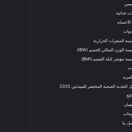
سيس
ت غذائية
الاجسام
دوات
بة السعرات الحرارية
بة الوزن المثالي للجسم (IBW)
بة مؤشر كتلة الجسم (BMI)
ت
لمزيد
ل التغذية الصحية المختصر للمبتدئين 2020​
ئح
ضان
وعات
ل بنا