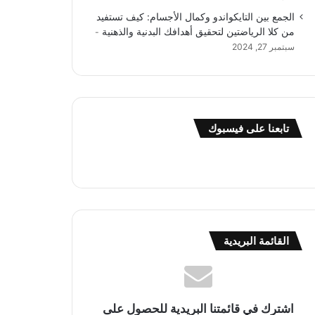
الجمع بين التايكواندو وكمال الأجسام: كيف تستفيد
من كلا الرياضتين لتحقيق أهدافك البدنية والذهنية
سبتمبر 27, 2024
تابعنا على فيسبوك
القائمة البريدية
اشترك في قائمتنا البريدية للحصول على