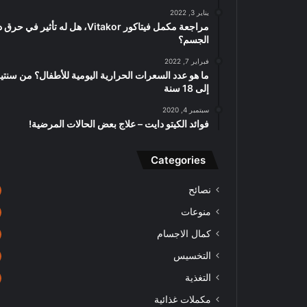
يناير 3, 2022
مراجعة مكمل فيتاكور Vitakor، هل له تأثير في
الجسم؟
فبراير 7, 2022
ما هو عدد السعرات الحرارية اليومية للأطفال؟ من سنتي
إلى 18 سنة
سبتمبر 4, 2020
فوائد الكيتو دايت – علاج بعض الحالات المرضية!
Categories
نصائح
منوعات
كمال الاجسام
التخسيس
التغذية
مكملات غذائية