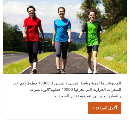
المحتويات ما أهمية رياضة المشي (المشي لـ 10000 خطوة)؟كم عدد
السعرات الحرارية التي تحرقها 10000 خطوة؟الوزنالسرعة
والتضاريسعلم الوراثةكيفية تقدير السعرات…
أكمل القراءة »