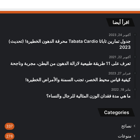
اقرأ أيضا
أكتوبر 24, 2023
جدول تمارين تاباتا Tabata Cardio محرقة الدهون الخطيرة! (تحديث)
2023
أكتوبر 22, 2021
تعرف على 11 طريقة طبيعية لازالة الدهون من البطن، مجربة وناجحة
فبراير 27, 2023
كيفية قياس محيط الخصر، تجنب السمنة والأمراض الخطيرة!
يناير 18, 2022
ما هي مدة فقدان الوزن المثالية للرجال والنساء؟
Categories
نصائح
337
منوعات
276