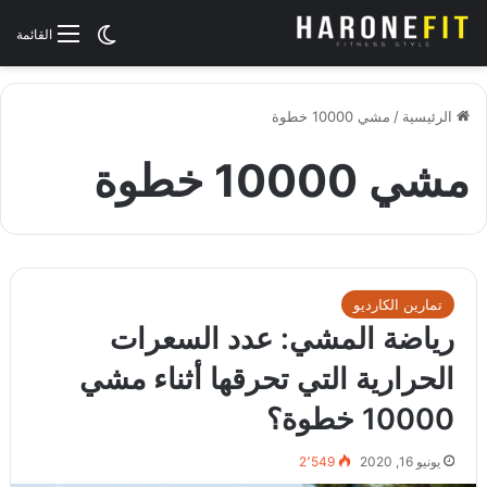
الوضع المظلم
القائمة
الرئيسية
/
مشي 10000 خطوة
مشي 10000 خطوة
تمارين الكارديو
رياضة المشي: عدد السعرات
الحرارية التي تحرقها أثناء مشي
10000 خطوة؟
يونيو 16, 2020
2٬549