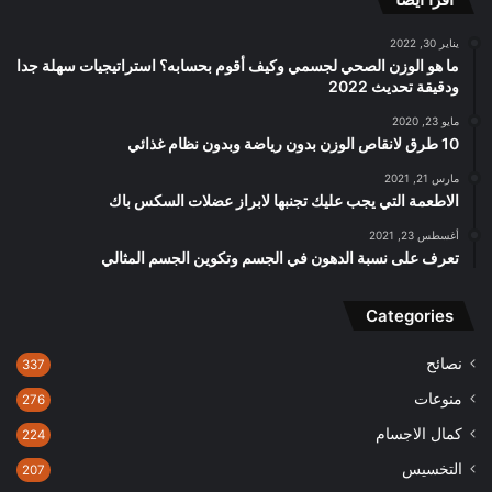
يناير 30, 2022
ما هو الوزن الصحي لجسمي وكيف أقوم بحسابه؟ استراتيجيات سهلة جدا
ودقيقة تحديث 2022
مايو 23, 2020
10 طرق لانقاص الوزن بدون رياضة وبدون نظام غذائي
مارس 21, 2021
الاطعمة التي يجب عليك تجنبها لابراز عضلات السكس باك
أغسطس 23, 2021
تعرف على نسبة الدهون في الجسم وتكوين الجسم المثالي
Categories
نصائح
337
منوعات
276
كمال الاجسام
224
التخسيس
207