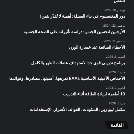
للنفس
نوفمبر 18, 2025
دور المغنيسيوم في بناء العضلة: أهمية لا تُقدّر بثمن!
نوفمبر 22, 2024
الأرجنين لتحسين الجنس: دراسة تأثيراته على الصحة الجنسية
سبتمبر 11, 2025
الأخطاء الشائعة عند خسارة الوزن
أكتوبر 5, 2025
برنامج تدريبي قوي جدا لاستهداف عضلات الظهر بالكامل
مايو 5, 2026
الأحماض الأمينية الأساسية EAAs تعريفها، أهميتها، مصادرها، وفوائدها
أكتوبر 7, 2024
10 أطعمة لزيادة الطاقة أثناء التدريب
مايو 5, 2026
مكمل ليبو زين، المكونات، الفوائد، الأضرار، الإستخدامات
القائمة