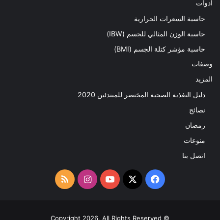
ادوات
حاسبة السعرات الحرارية
حاسبة الوزن المثالي للجسم (IBW)
حاسبة مؤشر كتلة الجسم (BMI)
وصفات
المزيد
دليل التغذية الصحية المختصر للمبتدئين 2020​
نصائح
رمضان
منوعات
اتصل بنا
‫X
فيسبوك
‫YouTube
انستقرام
ملخص
الموقع
RSS
© Copyright 2026, All Rights Reserved