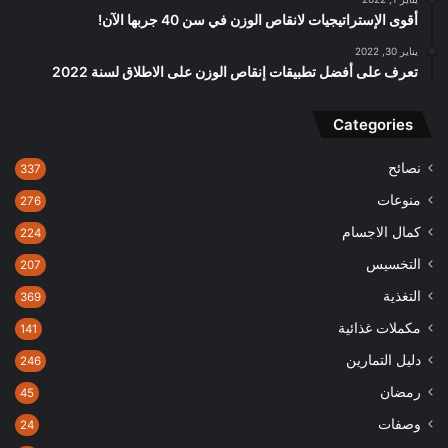
أقوى الإستراتيجيات لانقاص الوزن في سن 40 جربها الآن!
يناير 30, 2022
تعرف على أفضل تطبيقات إنقاص الوزن على الاطلاق لسنة 2022
Categories
نصائح
337
منوعات
276
كمال الاجسام
224
التخسيس
207
التغذية
369
مكملات غذائية
141
دليل التمارين
246
رمضان
45
وصفات
24