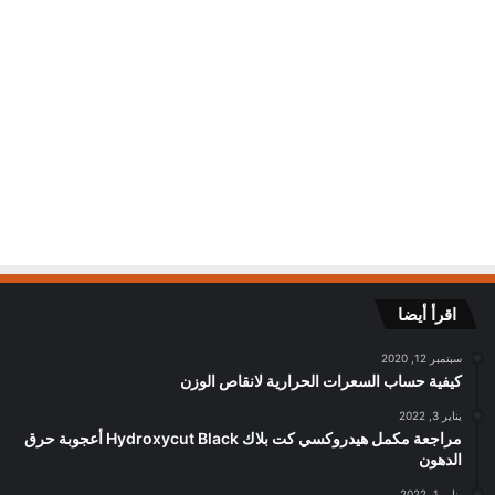
اقرأ أيضا
سبتمبر 12, 2020
كيفية حساب السعرات الحرارية لانقاص الوزن
يناير 3, 2022
مراجعة مكمل هيدروكسي كت بلاك Hydroxycut Black أعجوبة حرق
الدهون
يناير 1, 2022