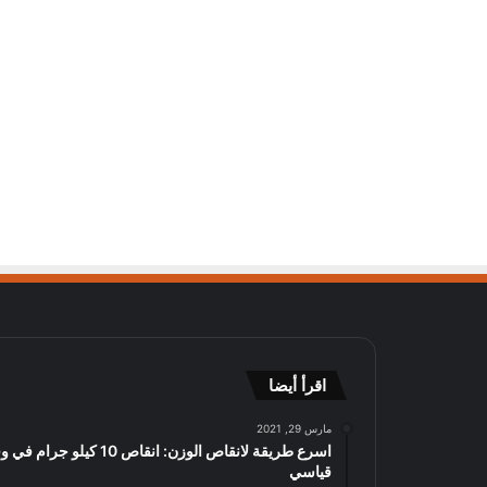
اقرأ أيضا
مارس 29, 2021
اسرع طريقة لانقاص الوزن: انقاص 10 كيلو جرا
قياسي