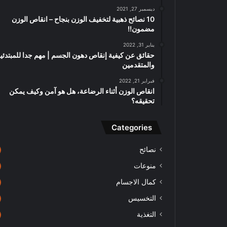
ديسمبر 27, 2021
10 نصائح ذهبية لتخفيف الوزن بنجاح – انقاص الوزن
مضمون!!
يناير 31, 2022
حقائق عن كيفية إنقاص دهون الجسم | مهم جدا للمبتدئي
والمتقدمين
فبراير 21, 2022
انقاص الوزن أثناء الرضاعة، هل هو آمن وكيف يمكن
تحقيقه؟
Categories
نصائح
منوعات
كمال الاجسام
التخسيس
التغذية