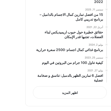
2022
سبتمبر 11, 2025
15 من افضل تمارين كمال الاجسام بالدامبل –
برنامج تدريبي كامل
أبريل 22, 2021
حقائق خطيرة حول حبوب اريميديكس لبناء
العضلات، تجنبها قدر الإمكان
يوليو 2, 2024
برنامج غذائي كمال اجسام: 2500 سعرة حرارية
سبتمبر 25, 2023
كيفية تناول 100 جرام من البروتين في اليوم
يوليو 27, 2021
افضل 6 تمارين الظهر بالدمبل: تناسق و ضخامة
عضلية
اظهر المزيد