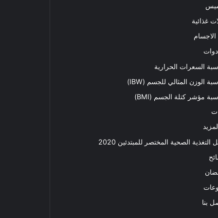
سيس
ت غذائية
الاجسام
دوات
بة السعرات الحرارية
بة الوزن المثالي للجسم (IBW)
بة مؤشر كتلة الجسم (BMI)
ت
لمزيد
ل التغذية الصحية المختصر للمبتدئين 2020​
ئح
ضان
وعات
ل بنا