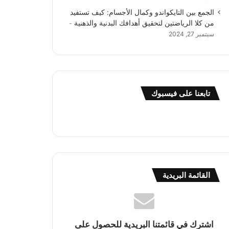
الجمع بين التايكواندو وكمال الأجسام: كيف تستفيد
من كلا الرياضتين لتحقيق أهدافك البدنية والذهنية
سبتمبر 27, 2024
تابعنا على فيسبوك
القائمة البريدية
اشترك في قائمتنا البريدية للحصول على