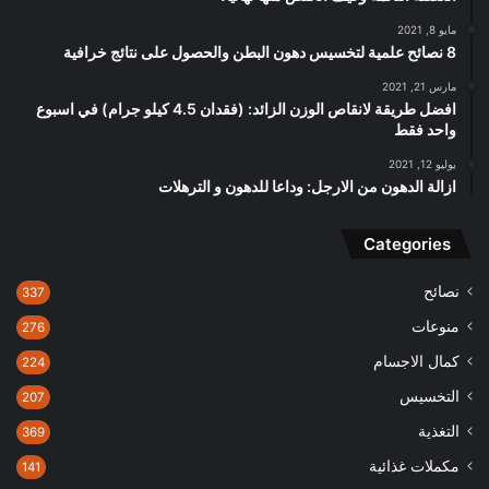
مايو 8, 2021
8 نصائح علمية لتخسيس دهون البطن والحصول على نتائج خرافية
مارس 21, 2021
افضل طريقة لانقاص الوزن الزائد: (فقدان 4.5 كيلو جرام) في اسبوع
واحد فقط
يوليو 12, 2021
ازالة الدهون من الارجل: وداعا للدهون و الترهلات
Categories
نصائح
337
منوعات
276
كمال الاجسام
224
التخسيس
207
التغذية
369
مكملات غذائية
141