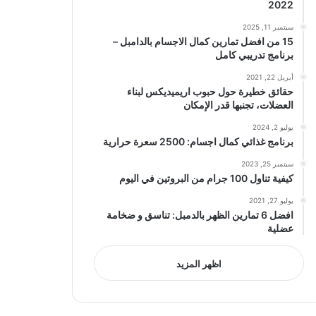
2022
سبتمبر 11, 2025
15 من افضل تمارين كمال الاجسام بالدامبل –
برنامج تدريبي كامل
أبريل 22, 2021
حقائق خطيرة حول حبوب اريميديكس لبناء
العضلات، تجنبها قدر الإمكان
يوليو 2, 2024
برنامج غذائي كمال اجسام: 2500 سعرة حرارية
سبتمبر 25, 2023
كيفية تناول 100 جرام من البروتين في اليوم
يوليو 27, 2021
افضل 6 تمارين الظهر بالدمبل: تناسق و ضخامة
عضلية
اظهر المزيد