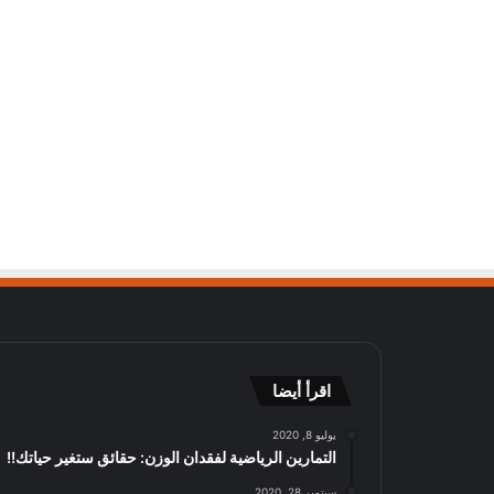
اقرأ أيضا
يوليو 8, 2020
التمارين الرياضية لفقدان الوزن: حقائق ستغير حياتك!!
سبتمبر 28, 2020