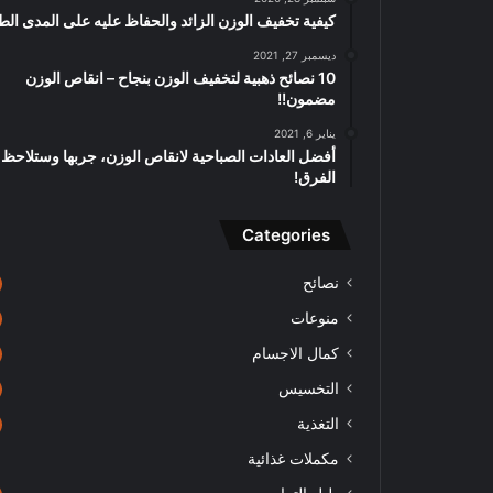
كيفية تخفيف الوزن الزائد والحفاظ عليه على المدى الط
ديسمبر 27, 2021
10 نصائح ذهبية لتخفيف الوزن بنجاح – انقاص الوزن
مضمون!!
يناير 6, 2021
أفضل العادات الصباحية لانقاص الوزن، جربها وستلاحظ
الفرق!
Categories
نصائح
منوعات
كمال الاجسام
التخسيس
التغذية
مكملات غذائية