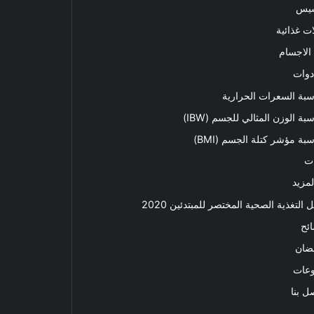
سيس
ت غذائية
الاجسام
دوات
بة السعرات الحرارية
بة الوزن المثالي للجسم (IBW)
بة مؤشر كتلة الجسم (BMI)
ت
لمزيد
ل التغذية الصحية المختصر للمبتدئين 2020​
ئح
ضان
وعات
ل بنا