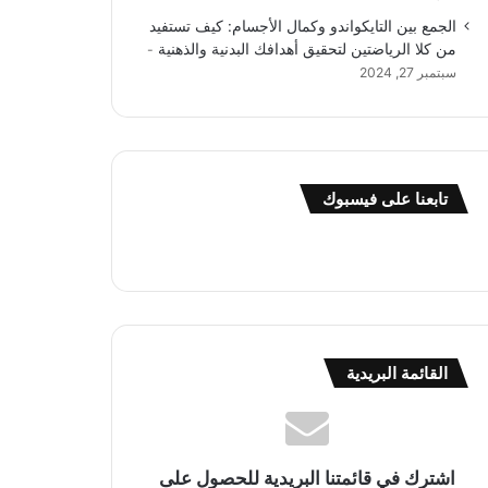
الجمع بين التايكواندو وكمال الأجسام: كيف تستفيد
من كلا الرياضتين لتحقيق أهدافك البدنية والذهنية
سبتمبر 27, 2024
تابعنا على فيسبوك
القائمة البريدية
اشترك في قائمتنا البريدية للحصول على