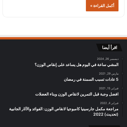
أكمل القراءة »
اقرأ أيضا
ديسمبر 26, 2024
المشي ساعة في اليوم هل يساعد على إنقاص الوزن؟
مارس 29, 2021
5 عادات تسبب السمنة في رمضان
فبراير 15, 2021
افضل وجبة قبل التمرين لانقاص الوزن وبناء العضلات
فبراير 4, 2022
مراجعة مكمل جارسينيا كامبوجيا لانقاص الوزن: الفوائد والآثار الجانبية
(تحديث) 2022