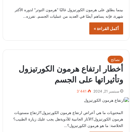
بينما يطلق على هرمون الكورتيزول غالبًا "هرمون التوتر" لدوره الأكثر
شهرة، فإنه يساهم أيضًا في العديد من عمليات الجسم. تفرزه…
أكمل القراءة »
نصائح
أخطار ارتفاع هرمون الكورتيزول
وتأثيراتها على الجسم
سبتمبر 21, 2024
3٬441
المحتويات ما هي أعراض ارتفاع هرمون الكورتيزول؟ارتفاع مستويات
هرمون الكورتيزول؟الآثار الجانبية للأدويةهل يجب عليك زيارة الطبيب؟
الخلاصة: ما هو هرمون الكورتيزول؟…