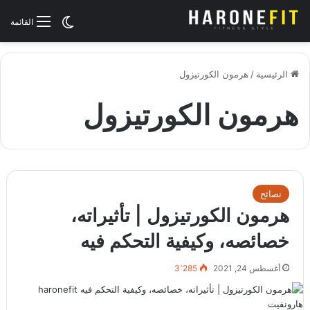
الوضع المظلم
القائمة
الرئيسية
/
هرمون الكورتيزول
هرمون الكورتيزول
نصائح
هرمون الكورتيزول | تأثيراته،
خصائصه، وكيفية التحكم فيه
أغسطس 24, 2021
3٬285