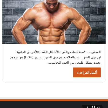
المحتويات الاستخدامات والفوائدالأشكال الشعبيةالأعراض الجانبية
لهرمون النمو البشريالخلاصة: هرمون النمو البشري (HGH) هو هرمون
يحدث بشكل طبيعي من الغدة النخامية.…
أكمل القراءة »