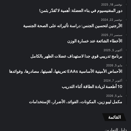
نوفمبر 18, 2025
دور المغنيسيوم في بناء العضلة: أهمية لا تُقدّر بثمن!
نوفمبر 22, 2024
الأرجنين لتحسين الجنس: دراسة تأثيراته على الصحة الجنسية
سبتمبر 11, 2025
الأخطاء الشائعة عند خسارة الوزن
أكتوبر 5, 2025
برنامج تدريبي قوي جدا لاستهداف عضلات الظهر بالكامل
مايو 5, 2026
الأحماض الأمينية الأساسية EAAs تعريفها، أهميتها، مصادرها، وفوائدها
أكتوبر 7, 2024
10 أطعمة لزيادة الطاقة أثناء التدريب
مايو 5, 2026
مكمل ليبو زين، المكونات، الفوائد، الأضرار، الإستخدامات
القائمة
دليل التمارين