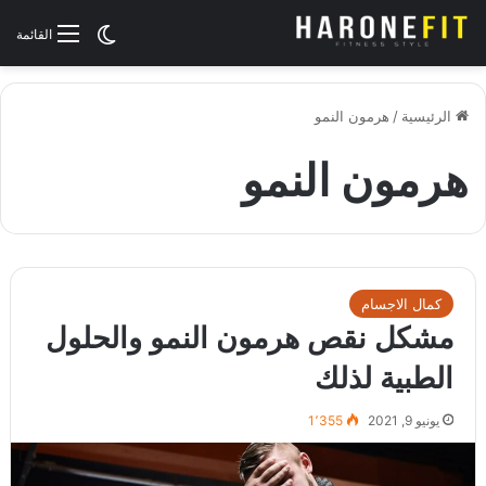
الوضع المظلم
القائمة
الرئيسية
/
هرمون النمو
هرمون النمو
كمال الاجسام
مشكل نقص هرمون النمو والحلول
الطبية لذلك
يونيو 9, 2021
1٬355