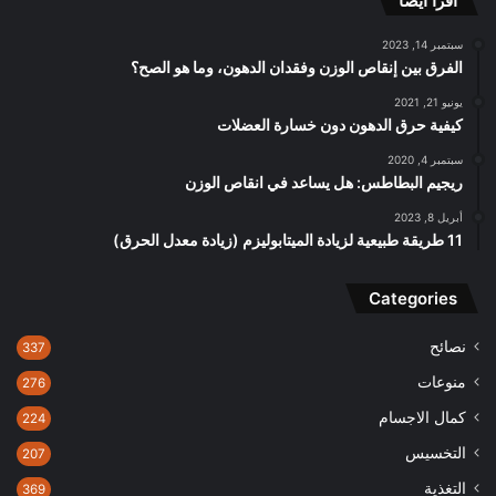
اقرأ أيضا
سبتمبر 14, 2023
الفرق بين إنقاص الوزن وفقدان الدهون، وما هو الصح؟
يونيو 21, 2021
كيفية حرق الدهون دون خسارة العضلات
سبتمبر 4, 2020
ريجيم البطاطس: هل يساعد في انقاص الوزن
أبريل 8, 2023
11 طريقة طبيعية لزيادة الميتابوليزم (زيادة معدل الحرق)
Categories
نصائح
337
منوعات
276
كمال الاجسام
224
التخسيس
207
التغذية
369