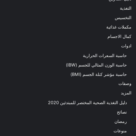
التغذية
التخسيس
مكملات غذائية
كمال الاجسام
ادوات
حاسبة السعرات الحرارية
حاسبة الوزن المثالي للجسم (IBW)
حاسبة مؤشر كتلة الجسم (BMI)
وصفات
المزيد
دليل التغذية الصحية المختصر للمبتدئين 2020​
نصائح
رمضان
منوعات