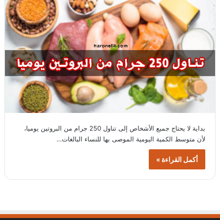
بداية لا يحتاج جميع الأشخاص إلى تناول 250 جرام من البروتين يوميا،
لأن متوسط الكمية اليومية الموصى بها للنساء البالغات…
أكمل القراءة »