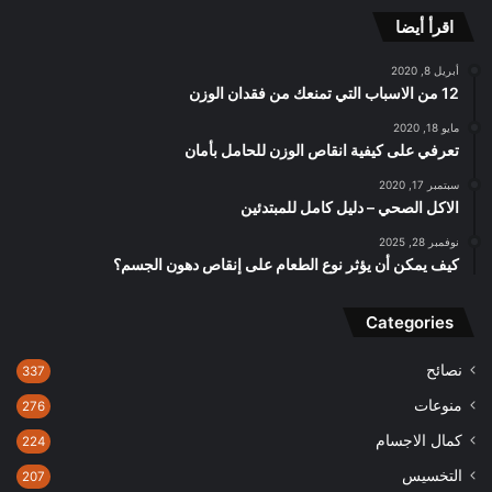
اقرأ أيضا
أبريل 8, 2020
12 من الاسباب التي تمنعك من فقدان الوزن
مايو 18, 2020
تعرفي على كيفية انقاص الوزن للحامل بأمان
سبتمبر 17, 2020
الاكل الصحي – دليل كامل للمبتدئين
نوفمبر 28, 2025
كيف يمكن أن يؤثر نوع الطعام على إنقاص دهون الجسم؟
Categories
نصائح
337
منوعات
276
كمال الاجسام
224
التخسيس
207