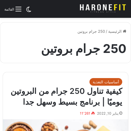
الوضع المظلم
القائمة
الرئيسية
/
250 جرام بروتين
250 جرام بروتين
أساسيات التغذية
كيفية تناول 250 جرام من البروتين
يوميًا | برنامج بسيط وسهل جدا
يناير 10, 2022
11٬261