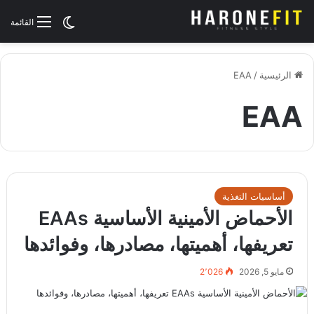
الوضع المظلم
القائمة
الرئيسية
/
EAA
EAA
أساسيات التغذية
الأحماض الأمينية الأساسية EAAs
تعريفها، أهميتها، مصادرها، وفوائدها
مايو 5, 2026
2٬026