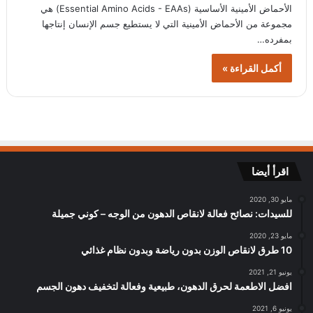
الأحماض الأمينية الأساسية (Essential Amino Acids - EAAs) هي
مجموعة من الأحماض الأمينية التي لا يستطيع جسم الإنسان إنتاجها
بمفرده…
أكمل القراءة »
اقرأ أيضا
مايو 30, 2020
للسيدات: نصائح فعالة لانقاص الدهون من الوجه – كوني جميلة
مايو 23, 2020
10 طرق لانقاص الوزن بدون رياضة وبدون نظام غذائي
يونيو 21, 2021
افضل الاطعمة لحرق الدهون، طبيعية وفعالة لتخفيف دهون الجسم
يونيو 6, 2021