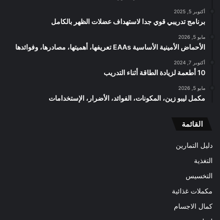
أكتوبر 5, 2025
برنامج تدريبي قوي جدا لاستهداف عضلات الظهر بالكامل
مايو 5, 2026
الأحماض الأمينية الأساسية EAAs تعريفها، أهميتها، مصادرها، وفوائدها
أكتوبر 7, 2024
10 أطعمة لزيادة الطاقة أثناء التدريب
مايو 5, 2026
مكمل ليبو زين، المكونات، الفوائد، الأضرار، الإستخدامات
القائمة
دليل التمارين
التغذية
التخسيس
مكملات غذائية
كمال الاجسام