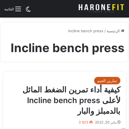
الوضع المظلم
القائمة
الرئيسية
/
Incline bench press
Incline bench press
تمارين الجيم
كيفية أداء تمرين الضغط المائل
لأعلى Incline bench press
بالدمبلز والبار
يناير 30, 2022
3٬823