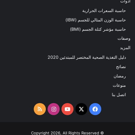
ادوات
حاسبة السعرات الحرارية
حاسبة الوزن المثالي للجسم (IBW)
حاسبة مؤشر كتلة الجسم (BMI)
وصفات
المزيد
دليل التغذية الصحية المختصر للمبتدئين 2020​
نصائح
رمضان
منوعات
اتصل بنا
‫X
فيسبوك
‫YouTube
انستقرام
ملخص
الموقع
RSS
© Copyright 2026, All Rights Reserved