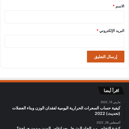
*
الاسم
*
البريد الإلكتروني
*
اقرأ أيضا
مارس 15, 2022
كيفية حساب السعرات الحرارية اليومية لفقدان الوزن وبناء العضلات
(تحديث) 2022
أغسطس 28, 2022
كيفية التخلص من الجلد المترهل بعد إنقاص الوزن وبدون جراحة؟