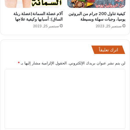
كيفية تناول 200 جرام من البروتين
آلام عضلة السمانة(عضلة ربلة
يوميا، وجبات سهلة وبسيطة
الساق): أسبابها وكيفية علاجها
سبتمبر 25, 2023
سبتمبر 25, 2023
اترك تعليقاً
لن يتم نشر عنوان بريدك الإلكتروني.
الحقول الإلزامية مشار إليها بـ
*
ا
ل
ت
ع
ل
ي
ق