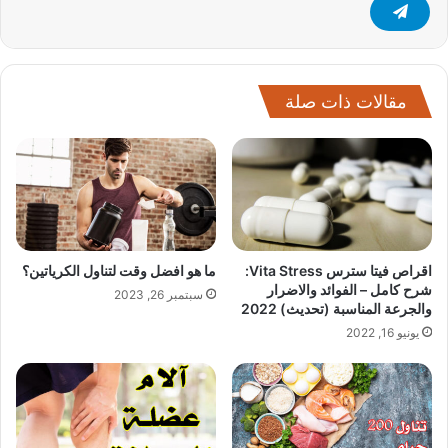
مقالات ذات صلة
اقراص فيتا سترس Vita Stress:
ما هو افضل وقت لتناول الكرياتين؟
شرح كامل – الفوائد والاضرار
سبتمبر 26, 2023
والجرعة المناسبة (تحديث) 2022
يونيو 16, 2022