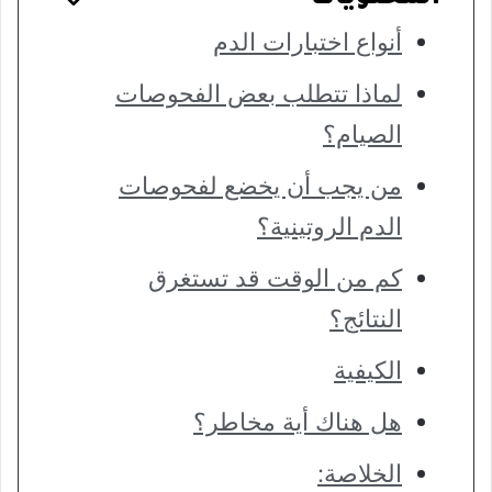
أنواع اختبارات الدم
لماذا تتطلب بعض الفحوصات
الصيام؟
من يجب أن يخضع لفحوصات
الدم الروتينية؟
كم من الوقت قد تستغرق
النتائج؟
الكيفية
هل هناك أية مخاطر؟
الخلاصة: