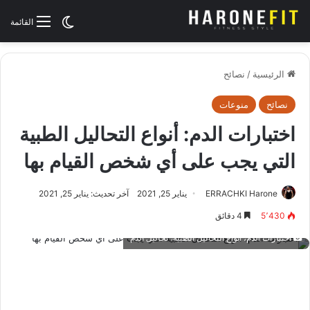
الوضع المظلم
القائمة
الرئيسية
/
نصائح
نصائح
منوعات
اختبارات الدم: أنواع التحاليل الطبية
التي يجب على أي شخص القيام بها
ERRACHKI Harone
يناير 25, 2021
آخر تحديث: يناير 25, 2021
5٬430
4 دقائق
اختبارات الدم، أنواع التحاليل الطبية، تحاليل الدم