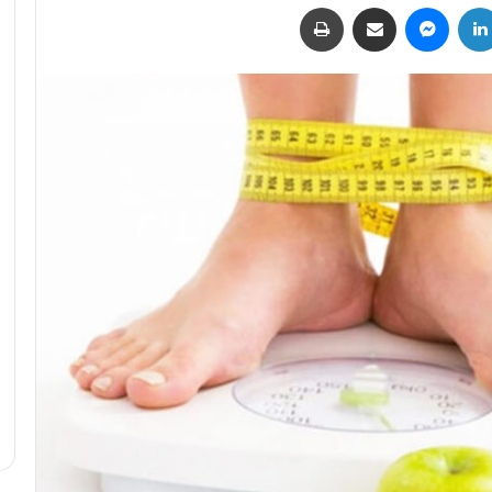
لينكدإن
ماسنجر
مشاركة عبر البريد
طباعة