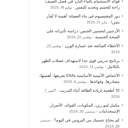
فوائد الاستحمام بالماء البارد في فصل الصيف:
راحة للجسم وتجديد للنفس
يوليو 18, 2025
دور المغنيسيوم في بناء العضلة: أهمية لا تُقدّر
بثمن!
يناير 15, 2025
الأرجنين لتحسين الجنس: دراسة تأثيراته على
الصحة الجنسية
نوفمبر 22, 2024
الأخطاء الشائعة عند خسارة الوزن
نوفمبر 22,
2024
برنامج تدريبي قوي جدا لاستهداف عضلات الظهر
بالكامل
نوفمبر 14, 2024
الأحماض الأمينية الأساسية EAAs تعريفها، أهميتها،
مصادرها، وفوائدها
نوفمبر 4, 2024
10 أطعمة لزيادة الطاقة أثناء التدريب
أكتوبر 7,
2024
مكمل ليبو زين، المكونات، الفوائد، الأضرار،
الإستخدامات
سبتمبر 30, 2024
كم يحتاج جسمك من البروتين في اليوم؟
سبتمبر
28, 2024