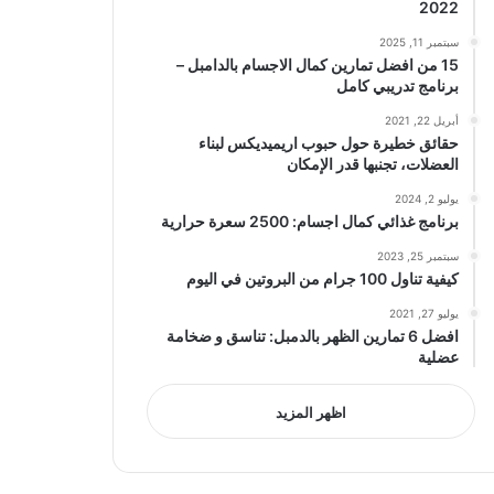
2022
سبتمبر 11, 2025
15 من افضل تمارين كمال الاجسام بالدامبل –
برنامج تدريبي كامل
أبريل 22, 2021
حقائق خطيرة حول حبوب اريميديكس لبناء
العضلات، تجنبها قدر الإمكان
يوليو 2, 2024
برنامج غذائي كمال اجسام: 2500 سعرة حرارية
سبتمبر 25, 2023
كيفية تناول 100 جرام من البروتين في اليوم
يوليو 27, 2021
افضل 6 تمارين الظهر بالدمبل: تناسق و ضخامة
عضلية
اظهر المزيد