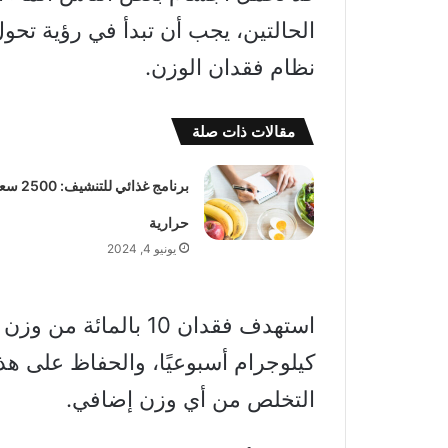
الحالتين، يجب أن تبدأ في رؤية ت
نظام فقدان الوزن.
مقالات ذات صلة
برنامج غذائي للتنش
حرارية
يونيو 4, 2024
استهدف فقدان 10 بال
كيلوجرام أسبوعيًا، والحفاظ على هذ
التخلص من أي وزن إضافي.