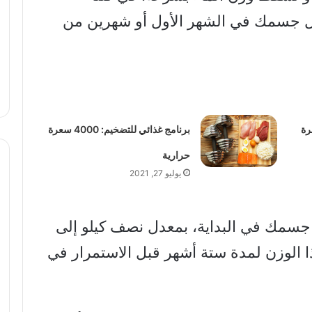
حول جسمك في الشهر الأول أو شهرين من
يف: 2500 سعرة
برنامج غذائي للتضخيم: 4000 سعرة
حرارية
يوليو 27, 2021
مائة من وزن جسمك في البداية، بمعدل نصف كيلو إلى
ا الوزن لمدة ستة أشهر قبل الاستمرار في