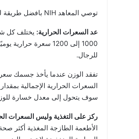
توصي المعاهد NIH بافضل طريقة لخسارة الوزن، والتي تتجلى في:
عد السعرات الحرارية:
يختلف كل شخ
للرجال.
تفقد الوزن عندما يأخذ جسمك سعرا
سوف يتحول إلى معدل خسارة للوزن 
ركز على التغذية وليس السعرات الحر
الأطعمة الطازجة المغذية أكثر صحة