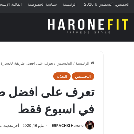
الخميس, أغسطس 6 2026
الرئيسية
سياسة الخصوصية
اتفاقية الإستخ
الرئيسية
/
التخسيس
/
تعرف على افضل طريقة لخسارة 
التخسيس
التغذية
تعرف على افضل طر
في اسبوع فقط
ERRACHKI Harone
مايو 16, 2020
آخر تحديث: مايو 16,