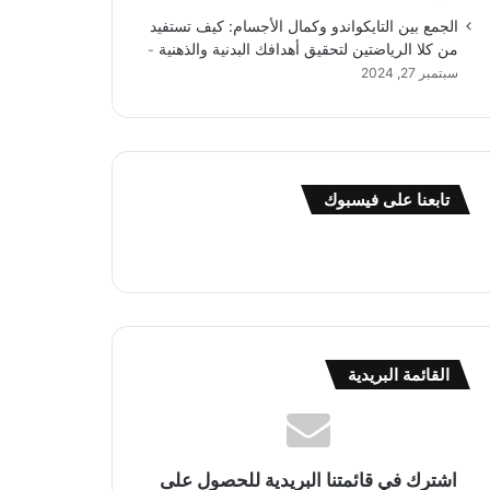
الجمع بين التايكواندو وكمال الأجسام: كيف تستفيد
من كلا الرياضتين لتحقيق أهدافك البدنية والذهنية
سبتمبر 27, 2024
تابعنا على فيسبوك
القائمة البريدية
اشترك في قائمتنا البريدية للحصول على