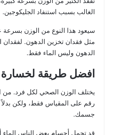
تفقد الكثير من الوزن بسرعة كبيرة،
الغالب بسبب استنفاد الجليكوجين.
سيعود هذا النوع من الوزن بسرعة ع
مثل فقدان تخزين الدهون. لفقدان ا
الدهون وليس الماء فقط.
افضل طريقة لخسارة 
يختلف الوزن الصحي لكل فرد. من الم
رقم على المقياس فقط، ولكن بدلاً
جسمك.
قد تحمل أجسام بعض الناس الماء أ