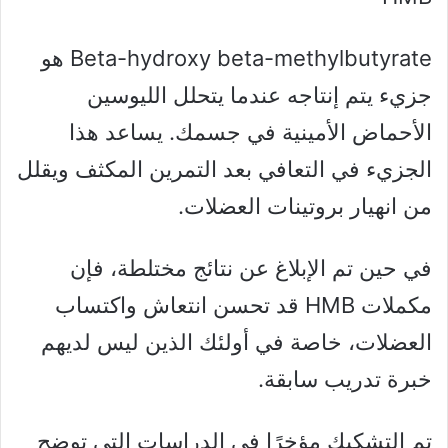
Beta-hydroxy beta-methylbutyrate هو
جزيء يتم إنتاجه عندما يتحلل الليوسين
الأحماض الأمينية في جسمك. يساعد هذا
الجزيء في التعافي بعد التمرين المكثف ويقلل
من انهيار بروتينات العضلات.
في حين تم الإبلاغ عن نتائج مختلطة، فإن
مكملات HMB قد تحسن انتعاش واكتساب
العضلات، خاصة في أولئك الذين ليس لديهم
خبرة تدريب سابقة.
تم التشكيك مؤخرًا في الدراسات التي توضح