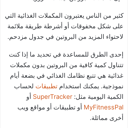
كثير من الناس يعتبرون المكملات الغذائية التي
على شكل مخفوقات أو أشرطة طريقة ملائمة
لاحتواء المزيد من البروتين في جدول مزدحم.
إحدى الطرق للمساعدة في تحديد ما إذا كنت
تتناول كمية كافية من البروتين بدون مكملات
غذائية هي تتبع نظامك الغذائي في بضعة أيام
نموذجية. يمكنك استخدام
تطبيقات
لحساب
الكمية اليومية مثل:
SuperTracker
أو
MyFitnessPal
أو تطبيقات أو مواقع ويب
أخرى مماثلة.