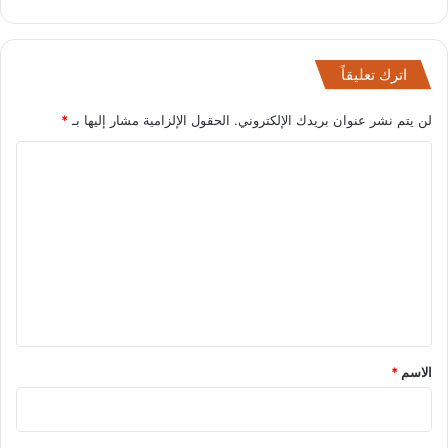
اترك تعليقاً
لن يتم نشر عنوان بريدك الإلكتروني.
الحقول الإلزامية مشار إليها بـ
*
ا
ل
ت
ع
ل
ي
ق
*
الاسم
*