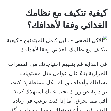
كيفية تتكيف مع نظامك
الغذائي وفقا لأهدافك؟
في البداية قم بتقييم احتياجاتك من السعرات
الحرارية بناءً على عوامل مثل مستويات
نشاطك وأهداف وزنك. بكل بساطة إذا كنت
تريد إنقاص وزنك يجب عليك استهلاك كمية
أقل مما تحرق. أما إذا كنت ترغب في زيادة
الوزن فيجب أن تستهلك سعرات حرارية أكثر