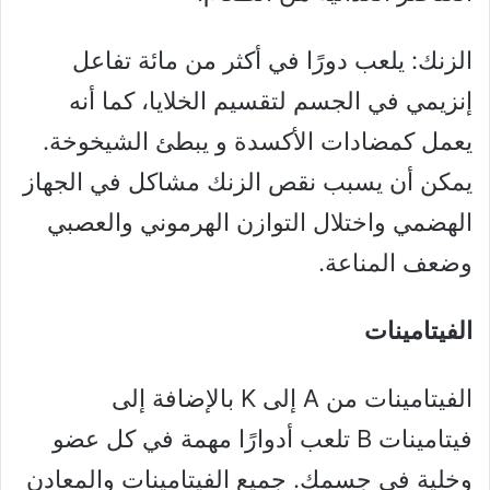
الزنك: يلعب دورًا في أكثر من مائة تفاعل
إنزيمي في الجسم لتقسيم الخلايا، كما أنه
يعمل كمضادات الأكسدة و يبطئ الشيخوخة.
يمكن أن يسبب نقص الزنك مشاكل في الجهاز
الهضمي واختلال التوازن الهرموني والعصبي
وضعف المناعة.
الفيتامينات
الفيتامينات من A إلى K بالإضافة إلى
فيتامينات B تلعب أدوارًا مهمة في كل عضو
وخلية في جسمك. جميع الفيتامينات والمعادن