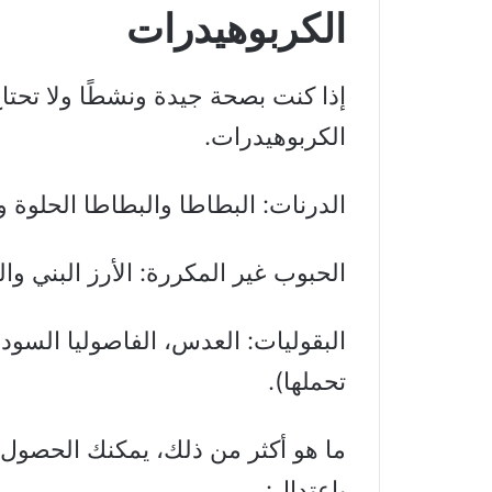
الكربوهيدرات
إذا كنت بصحة جيدة ونشطًا ولا تحتا
الكربوهيدرات.
الدرنات: البطاطا والبطاطا الحلوة و
الحبوب غير المكررة: الأرز البني وال
البقوليات: العدس، الفاصوليا السوداء
تحملها).
ما هو أكثر من ذلك، يمكنك الحصول ع
باعتدال: