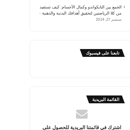
الجمع بين التايكواندو وكمال الأجسام: كيف تستفيد
من كلا الرياضتين لتحقيق أهدافك البدنية والذهنية
سبتمبر 27, 2024
تابعنا على فيسبوك
القائمة البريدية
اشترك في قائمتنا البريدية للحصول على