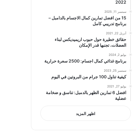
2022
سبتمبر 11, 2025
15 من افضل تمارين كمال الاجسام بالدامبل –
برنامج تدريبي كامل
أبريل 22, 2021
حقائق خطيرة حول حبوب اريميديكس لبناء
العضلات، تجنبها قدر الإمكان
يوليو 2, 2024
برنامج غذائي كمال اجسام: 2500 سعرة حرارية
سبتمبر 25, 2023
كيفية تناول 100 جرام من البروتين في اليوم
يوليو 27, 2021
افضل 6 تمارين الظهر بالدمبل: تناسق و ضخامة
عضلية
اظهر المزيد