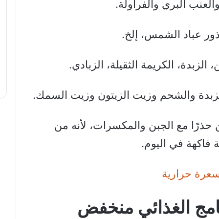
والعنب البري والفراولة.
ذور عباد الشمس، إلخ.
، الزبدة، الكريمة الثقيلة، الزبادي.
لزبدة والشحم وزيت الزيتون وزيت السمك.
 حذرًا مع الجبن والمكسرات، لأنه من
ة فاكهة في اليوم.
امج الغذائي منخفض