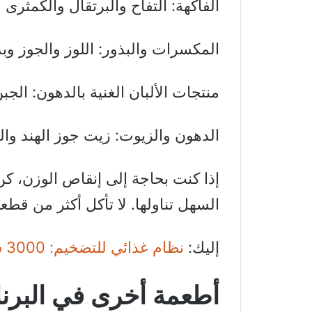
الفاكهة: التفاح والبرتقال والكمثرى 
المكسرات والبذور: اللوز والجوز وب
منتجات الألبان الغنية بالدهون: الجبن
الدهون والزيوت: زيت جوز الهند وا
إذا كنت بحاجة إلى إنقاص الوزن، كن
السهل تناولها. لا تأكل أكثر من قطع
إليك:
نظام غذائي للتضخيم: 3000 سعرة حرارية
أطعمة أخرى في البرن