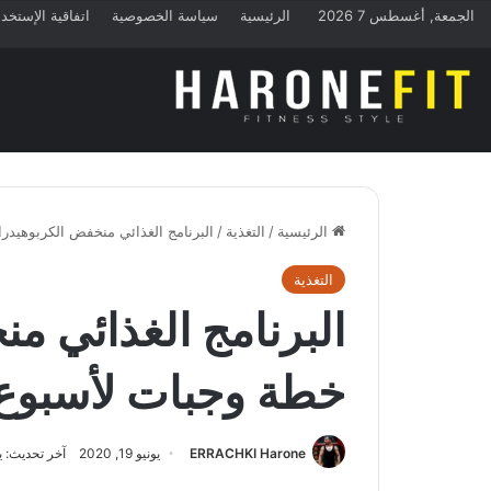
الجمعة, أغسطس 7 2026
الرئيسية
سياسة الخصوصية
اتفاقية الإستخد
الرئيسية
/
التغذية
/
البرنامج الغذائي منخفض الكربوهيدر
التغذية
البرنامج الغذائي م
خطة وجبات لأسبوع
ERRACHKI Harone
يونيو 19, 2020
آخر تحديث: يونيو 19