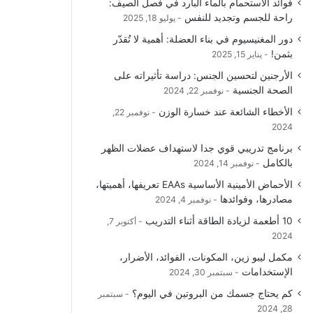
فوائد الاستحمام بالماء البارد في فصل الصيف:
راحة للجسم وتجديد للنفس
يوليو 18, 2025
دور المغنيسيوم في بناء العضلة: أهمية لا تُقدّر
بثمن!
يناير 15, 2025
الأرجنين لتحسين الجنس: دراسة تأثيراته على
الصحة الجنسية
نوفمبر 22, 2024
الأخطاء الشائعة عند خسارة الوزن
نوفمبر 22,
2024
برنامج تدريبي قوي جدا لاستهداف عضلات الظهر
بالكامل
نوفمبر 14, 2024
الأحماض الأمينية الأساسية EAAs تعريفها، أهميتها،
مصادرها، وفوائدها
نوفمبر 4, 2024
10 أطعمة لزيادة الطاقة أثناء التدريب
أكتوبر 7,
2024
مكمل ليبو زين، المكونات، الفوائد، الأضرار،
الإستخدامات
سبتمبر 30, 2024
كم يحتاج جسمك من البروتين في اليوم؟
سبتمبر
28, 2024