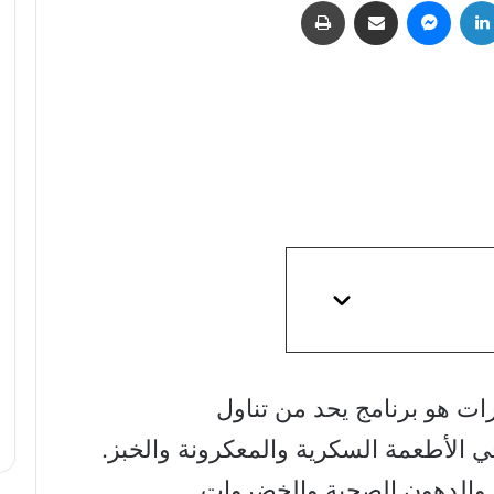
لينكدإن
ماسنجر
مشاركة عبر البريد
طباعة
ات هو برنامج يحد من تناول
ي الأطعمة السكرية والمعكرونة والخبز.
 والدهون الصحية والخضروات.