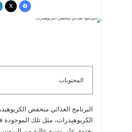
فيسبوك
‫X
المحتويات
البرنامج الغذائي منخفض الكربوهيدر
الكربوهيدرات، مثل تلك الموجودة ف
يحتوي على نسبة عالية من البروتين