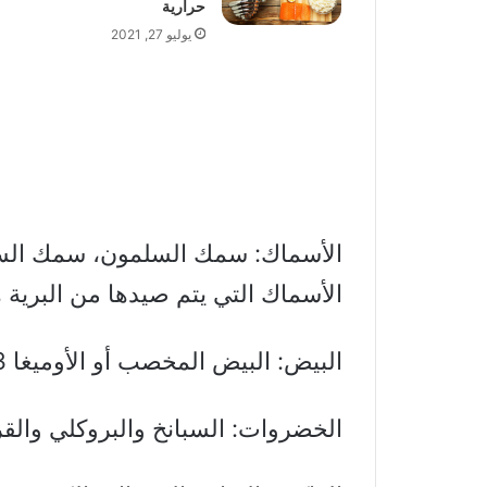
حرارية
يوليو 27, 2021
الأسماك: سمك السلمون، سمك السلم
الأسماك التي يتم صيدها من البرية 
البيض: البيض المخصب أو الأوميغا 3 هو الأفضل.
الخضروات: السبانخ والبروكلي والقرن