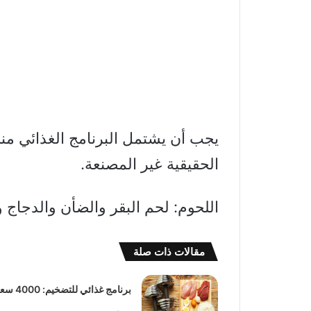
يجب أن يشتمل البرنامج الغذائي م
الحقيقية غير المصنعة.
اللحوم: لحم البقر والضأن والدجاج 
مقالات ذات صلة
برنامج غذائي للتضخي