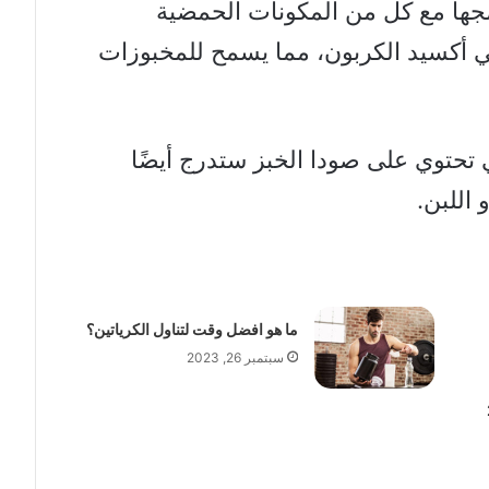
مجها مع كل من المكونات الحمضية
اني أكسيد الكربون، مما يسمح للمخبوزات
تحتوي على صودا الخبز ستدرج أيضًا
 اللبن.
ما هو افضل وقت لتناول الكرياتين؟
سبتمبر 26, 2023