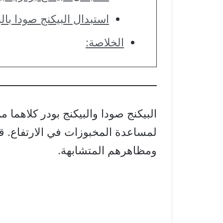
استبدال البيكنج صودا بالب
الخلاصة:
البيكنج صودا والبيكنج بودر كلاهما
لمساعدة المخبوزات في الارتفاع. ق
ومظاهرهم المتشابهة.