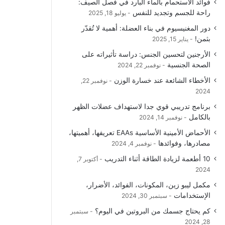
فوائد الاستحمام بالماء البارد في فصل الصيف:
راحة للجسم وتجديد للنفس
يوليو 18, 2025
دور المغنيسيوم في بناء العضلة: أهمية لا تُقدّر
بثمن!
يناير 15, 2025
الأرجنين لتحسين الجنس: دراسة تأثيراته على
الصحة الجنسية
نوفمبر 22, 2024
الأخطاء الشائعة عند خسارة الوزن
نوفمبر 22,
2024
برنامج تدريبي قوي جدا لاستهداف عضلات الظهر
بالكامل
نوفمبر 14, 2024
الأحماض الأمينية الأساسية EAAs تعريفها، أهميتها،
مصادرها، وفوائدها
نوفمبر 4, 2024
10 أطعمة لزيادة الطاقة أثناء التدريب
أكتوبر 7,
2024
مكمل ليبو زين، المكونات، الفوائد، الأضرار،
الإستخدامات
سبتمبر 30, 2024
كم يحتاج جسمك من البروتين في اليوم؟
سبتمبر
28, 2024