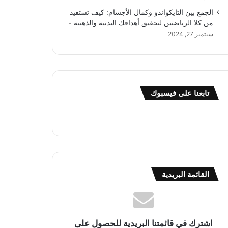
الجمع بين التايكواندو وكمال الأجسام: كيف تستفيد
من كلا الرياضتين لتحقيق أهدافك البدنية والذهنية
سبتمبر 27, 2024
تابعنا على فيسبوك
القائمة البريدية
اشترك في قائمتنا البريدية للحصول على