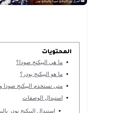
الفرق بين البيكنج صودا والبيكنج بودر
المحتويات
ما هي البيكنج صودا؟
ما هو البيكنج بودر؟
متى تستخدم البيكنج صودا وا
استبدال الوصفات
استبدال البيكنج بودر بال