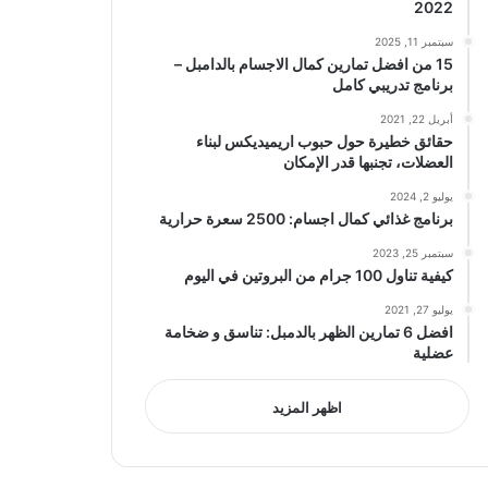
2022
سبتمبر 11, 2025
15 من افضل تمارين كمال الاجسام بالدامبل –
برنامج تدريبي كامل
أبريل 22, 2021
حقائق خطيرة حول حبوب اريميديكس لبناء
العضلات، تجنبها قدر الإمكان
يوليو 2, 2024
برنامج غذائي كمال اجسام: 2500 سعرة حرارية
سبتمبر 25, 2023
كيفية تناول 100 جرام من البروتين في اليوم
يوليو 27, 2021
افضل 6 تمارين الظهر بالدمبل: تناسق و ضخامة
عضلية
اظهر المزيد