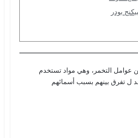
يكنج بودر
 من عوامل التخمر، وهي مواد تستخدم
د ل تفرق بينهم بسبب أسمائهم