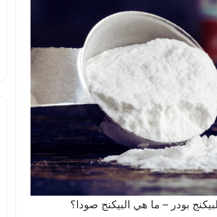
بيكنج بودر – ما هي البيكنج صودا؟