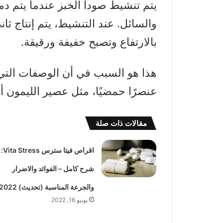
يتم تنشيط صودا الخبز عندما يتم د
والسائل. عند التنشيط، يتم إنتاج ث
بالارتفاع وتصبح خفيفة ورقيقة.
هذا هو السبب في أن الوصفات التي 
عنصرًا حمضيًا، مثل عصير الليمون أو
مقالات ذات صلة
اقراص فيتا سترس Vita Stress:
شرح كامل – الفوائد والاضرار
والجرعة المناسبة (تحديث) 2022
يونيو 16, 2022