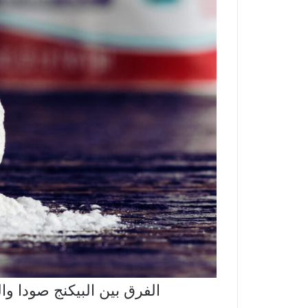
الفرق بين البيكنج صودا وال