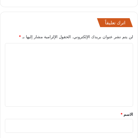
اترك تعليقاً
لن يتم نشر عنوان بريدك الإلكتروني.
الحقول الإلزامية مشار إليها بـ
*
ا
ل
ت
ع
ل
ي
ق
*
الاسم
*