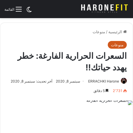
الوضع المظلم
القائمة
الرئيسية
/
منوعات
منوعات
السعرات الحرارية الفارغة: خطر
يهدد حياتك!!
ERRACHKI Harone
سبتمبر 8, 2020
آخر تحديث: سبتمبر 8, 2020
2٬731
5 دقائق