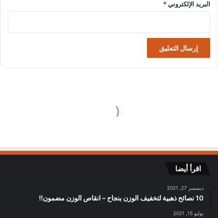
البريد الإلكتروني
*
اقرأ أيضا
ديسمبر 27, 2021
10 نصائح ذهبية لتخفيف الوزن بنجاح – انقاص الوزن مضمون!!
يوليو 15, 2021