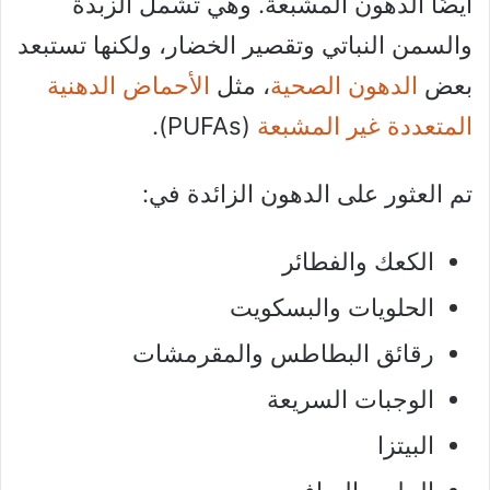
أيضًا الدهون المشبعة. وهي تشمل الزبدة
والسمن النباتي وتقصير الخضار، ولكنها تستبعد
بعض
الدهون الصحية
، مثل
الأحماض الدهنية
المتعددة غير المشبعة
(PUFAs).
تم العثور على الدهون الزائدة في:
الكعك والفطائر
الحلويات والبسكويت
رقائق البطاطس والمقرمشات
الوجبات السريعة
البيتزا