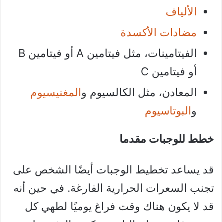
الألياف
مضادات الأكسدة
الفيتامينات، مثل فيتامين A أو فيتامين B
أو فيتامين C
المعادن، مثل الكالسيوم و
المغنيسيوم
و
البوتاسيوم
خطط للوجبات مقدما
قد يساعد تخطيط الوجبات أيضًا الشخص على
تجنب السعرات الحرارية الفارغة. في حين أنه
قد لا يكون هناك وقت فراغ يوميًا لطهي كل