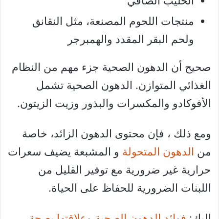
الحليب الصافي
منتجات اللحوم المصنعة، مثل النقانق
ولحم البقر المقدد والهمبرجر
صحيح أن الدهون الصحية جزء مهم من النظام
الغذائي المتوازن. الدهون الصحية تشمل
الأفوكادو والمكسرات والبذور وزيت الزيتون.
ومع ذلك ، فإن محتوى الدهون الزائد، خاصة
من
الدهون المتحولة
و المشبعة يضيف سعرات
حرارية غير ضرورية مع توفير القليل من
اللبنات الضرورية للحفاظ على الحياة.
إليك:
فوائد الدهون الصحية وعلاقتها بصحة