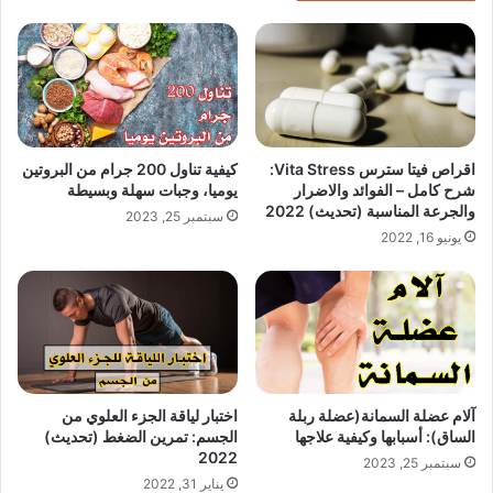
اقراص فيتا سترس Vita Stress:
كيفية تناول 200 جرام من البروتين
شرح كامل – الفوائد والاضرار
يوميا، وجبات سهلة وبسيطة
والجرعة المناسبة (تحديث) 2022
سبتمبر 25, 2023
يونيو 16, 2022
آلام عضلة السمانة(عضلة ربلة
اختبار لياقة الجزء العلوي من
الساق): أسبابها وكيفية علاجها
الجسم: تمرين الضغط (تحديث)
2022
سبتمبر 25, 2023
يناير 31, 2022