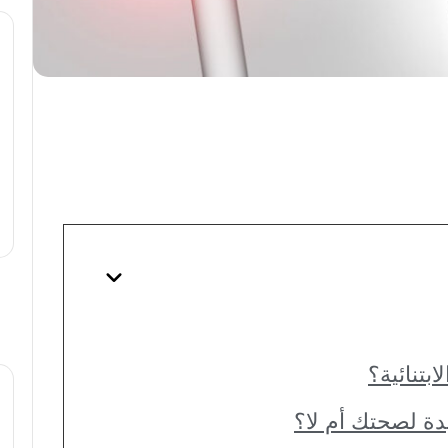
ابتنائية؟
دة لصحتك أم لا؟