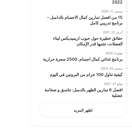
2022
سبتمبر 11, 2025
15 من افضل تمارين كمال الاجسام بالدامبل –
برنامج تدريبي كامل
أبريل 22, 2021
حقائق خطيرة حول حبوب اريميديكس لبناء
العضلات، تجنبها قدر الإمكان
يوليو 2, 2024
برنامج غذائي كمال اجسام: 2500 سعرة حرارية
سبتمبر 25, 2023
كيفية تناول 100 جرام من البروتين في اليوم
يوليو 27, 2021
افضل 6 تمارين الظهر بالدمبل: تناسق و ضخامة
عضلية
اظهر المزيد