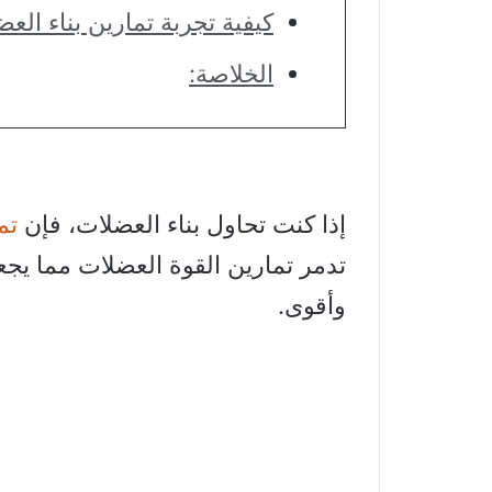
كيفية تجربة تمارين بناء الع
الخلاصة:
إذا كنت تحاول بناء العضلات، فإن
تم
تدمر تمارين القوة العضلات مما يجعل
وأقوى.