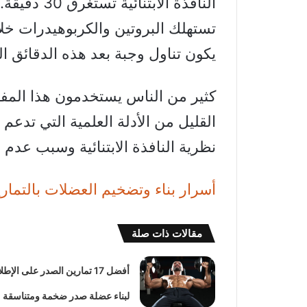
النافذة الاب
تستهلك البروتين والكربوهيدرات خل
يكون تناول وجبة بعد هذه الدقائق الث
كثير من الناس يستخدمون هذا المفه
القليل من الأدلة العلمية التي تدعم 
نظرية النافذة الابتنائية وسبب عدم 
أسرار بناء وتضخيم العضلات بالتماري
مقالات ذات صلة
أفضل 17 تمارين الصدر على الإطل
لبناء عضلة صدر ضخمة ومتناسقة