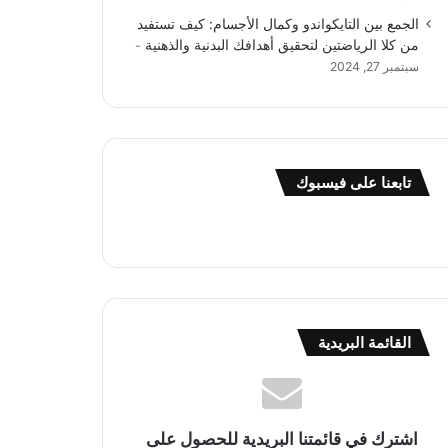
الجمع بين التايكواندو وكمال الأجسام: كيف تستفيد
من كلا الرياضتين لتحقيق أهدافك البدنية والذهنية
سبتمبر 27, 2024
تابعنا على فيسبوك
القائمة البريدية
اشترك في قائمتنا البريدية للحصول على