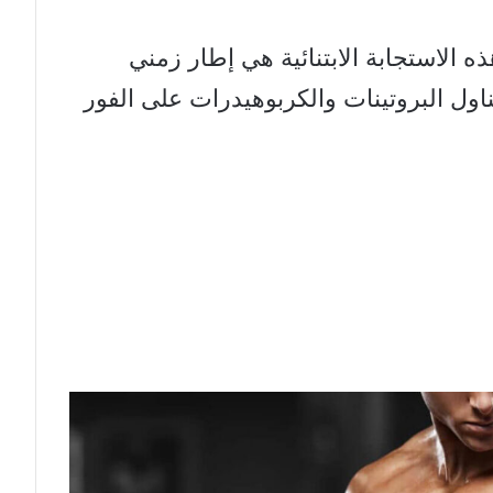
هذه الاستجابة الابتنائية هي إطار زمني
يقة. كما أن تناول البروتينات والكربوهيدرات على الفور