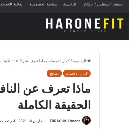
الجمعة, أغسطس 7 2026
الرئيسية
سياسة الخصوصية
اتفاقية الإستخد
الرئيسية
/
كمال الاجسام
/
ماذا تعرف عن النافذة الابتنائي
كمال الاجسام
نصائح
ماذا تعرف عن النافذة
الحقيقة الكاملة
ERRACHKI Harone
مارس 10, 2021
آخر تحديث: مار