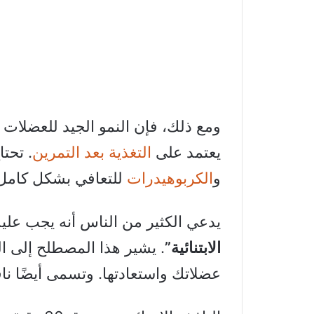
ومع ذلك، فإن النمو الجيد للعضلات 
يعتمد على
التغذية بعد التمرين
. تحت
و
الكربوهيدرات
للتعافي بشكل كامل
يدعي الكثير من الناس أنه يجب عليك
الابتنائية”
. يشير هذا المصطلح إلى ال
عضلاتك واستعادتها. وتسمى أيضًا نافذ