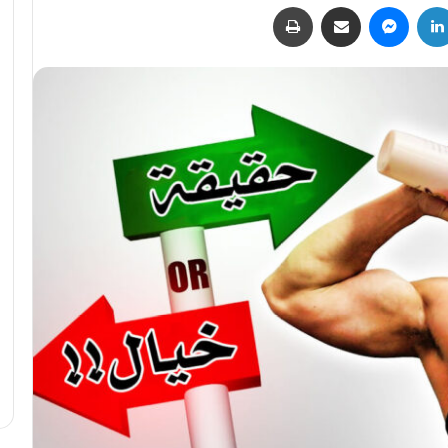
لينكدإن
ماسنجر
مشاركة عبر البريد
طباعة