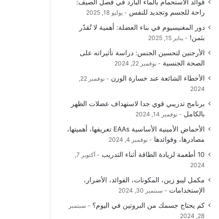
فوائد الاستحمام بالماء البارد في فصل الصيف:
راحة للجسم وتجديد للنفس
يوليو 18, 2025
دور المغنيسيوم في بناء العضلة: أهمية لا تُقدّر
بثمن!
يناير 15, 2025
الأرجنين لتحسين الجنس: دراسة تأثيراته على
الصحة الجنسية
نوفمبر 22, 2024
الأخطاء الشائعة عند خسارة الوزن
نوفمبر 22,
2024
برنامج تدريبي قوي جدا لاستهداف عضلات الظهر
بالكامل
نوفمبر 14, 2024
الأحماض الأمينية الأساسية EAAs تعريفها، أهميتها،
مصادرها، وفوائدها
نوفمبر 4, 2024
10 أطعمة لزيادة الطاقة أثناء التدريب
أكتوبر 7,
2024
مكمل ليبو زين، المكونات، الفوائد، الأضرار،
الإستخدامات
سبتمبر 30, 2024
كم يحتاج جسمك من البروتين في اليوم؟
سبتمبر
28, 2024