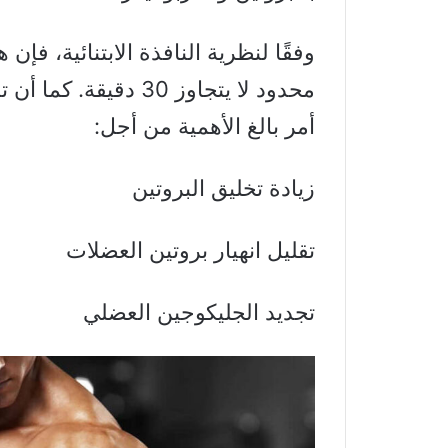
وفقًا لنظرية النافذة الابتنائية، فإن 
محدود لا يتجاوز 30 دق
أمر بالغ الأهمية من أجل:
زيادة تخليق البروتين
تقليل انهيار بروتين العضلات
تجديد الجليكوجين العضلي