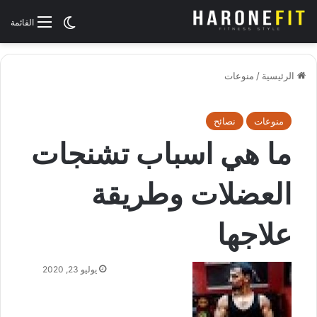
الوضع المظلم
القائمة
الرئيسية
/
منوعات
منوعات
نصائح
ما هي اسباب تشنجات
العضلات وطريقة
علاجها
يوليو 23, 2020