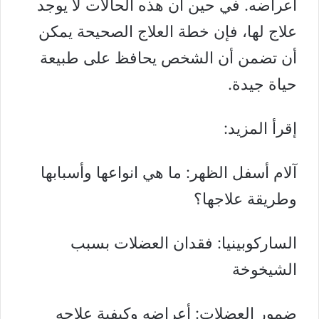
أعراضه. في حين أن هذه الحالات لا يوجد
علاج لها، فإن خطة العلاج الصحيحة يمكن
أن تضمن أن الشخص يحافظ على طبيعة
حياة جيدة.
إقرأ المزيد:
آلام أسفل الظهر: ما هي انواعها وأسبابها
وطريقة علاجها؟
الساركوبينيا: فقدان العضلات بسبب
الشيخوخة
ضمور العضلات: أعراضه وكيفية علاجه