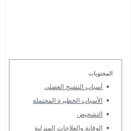
المحتويات
أسباب التشنج العضلي
الأسباب الخطيرة المحتملة
التشخيص
الوقاية والعلاجات المنزلية