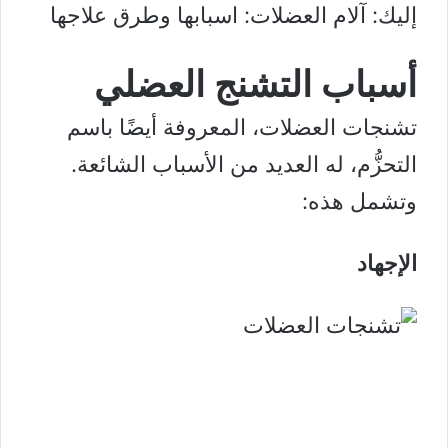
إليك:
آلام العضلات: اسبابها وطرق علاجها
أسباب التشنج العضلي
تشنجات العضلات، المعروفة أيضًا باسم
التحزُّم، له العديد من الأسباب الشائعة.
وتشمل هذه:
الإجهاد