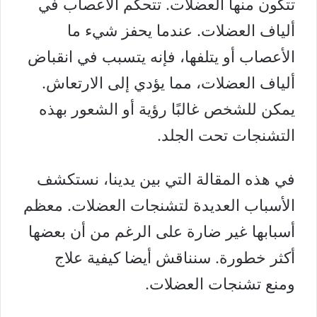
تتكون منها العضلات. تتحكم الأعصاب في
ألياف العضلات. عندما يحفز شيء ما
الأعصاب أو يتلفها، فإنه يتسبب في انقباض
ألياف العضلات، مما يؤدي إلى الارتعاش.
يمكن للشخص غالبًا رؤية أو الشعور بهذه
التشنجات تحت الجلد.
في هذه المقالة التي بين يدينا، نستكشف
الأسباب العديدة لتشنجات العضلات. معظم
أسبابها غير ضارة على الرغم من أن بعضها
أكثر خطورة. سنناقش أيضا كيفية علاج
ومنع تشنجات العضلات.