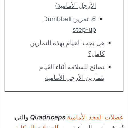
الأرجل الأمامية)
6. تمرين Dumbbell
step-up
هل يجب القيام بهذه التمارين
كامل؟
نصائح للسلامة أثناء القيام
بتمارين الأرجل الأمامية
عضلات الفخذ الأمامية
Quadriceps
والتي
تُعرف باسم الرباعية، من
العضلات الهيكلية