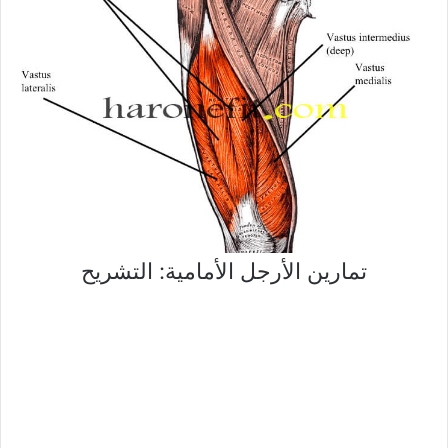
تمارين الأرجل الأمامية: التشريح