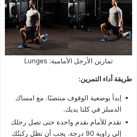
تمارين الأرجل الأمامية: Lunges
طريقة أداء التمرين:
اِبدأ بوضعية الوقوف منتصبًا. مع امساك
الدمبلز في كلتا يديك.
تقدم للأمام بقدم واحدة حتى تصل رجلك
إلى زاوية 90 درجة. يجب أن تظل ركبتُك