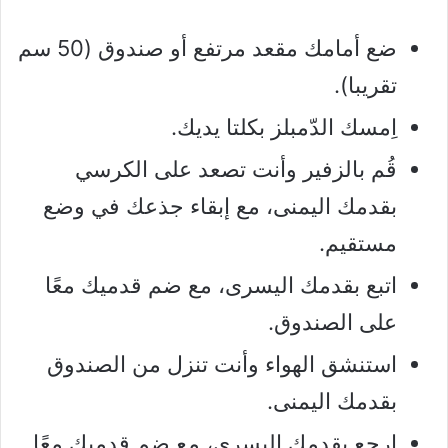
ضع أمامك مقعد مرتفع أو صندوق (50 سم
تقريبا).
اِمسك الدّمبلز بكلتا يديك.
قُم بالزفير وأنت تصعد على الكرسي
بقدمك اليمنى، مع إبقاء جذعك في وضع
مستقيم.
اتبع بقدمك اليسرى، مع ضم قدميك معًا
على الصندوق.
استنشق الهواء وأنت تنزل من الصندوق
بقدمك اليمنى.
ارجع بقدمك اليسرى، مع ضم قدميك معًا