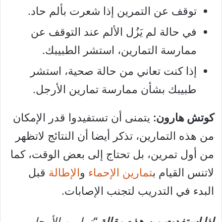
توقف عن التمرين إذا شعرت بألم حاد.
في حالة لم يَزُل الألم عند التوقف عن
ممارسة التمارين، استشر الطبيبك.
إذا كنت تعاني من حالة صحية، استشر
طبيبك بشأن ممارسة تمارين الأرجل.
كوتش هارون:
يتمنى أن تستفيدوا قدر الإمكان
من هذه التمارين، تذكر أيضا أن النتائج لاتظهر
من أول تمرين، بل تحتاج إلى بعض الوقت، كما
لاتنس القيام ب
تمارين الإحماء
و
الإطالة
قبل
البدء في التدريب لتجنب الإصابات.
إذا استفدت من هذه مقالة “
تمارين الأرجل