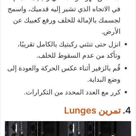
في الاتجاه الذي تشير إليه قدميك، واسمح
لجسمك بالإمالة للخلف ورفع كعبيك عن
الأرض.
انزل حتى تنثني ركبتيك بالكامل تقريبًا،
وتأكد من عدم السقوط للخلف.
قُم بالزفير أثناء عكس الحركة والعودة إلى
وضع البداية.
كرر مع العدد المحدد من التكرارات.
4.
تمرين Lunges