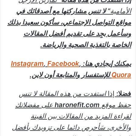
الأمامية
” لا تنس مشاركتها مع أصدقائك في
مواقع التواصل الإجتماعي، سأكون سعيدا بذلك
وسأعمل بجِِد على تقديم أفضل المقالات
الخاصة بالتغذية الصحية والرياضة.
يمكنك إيجادي هنا:
,
Facebook
,
Instagram
Quora
للإستفسار والمتابعة أون لاين.
فضلا:
إذا
استفدت من هذه المقالة لا تنس
حفظ موقع
haronefit.com
على مفضلاتك
لقراءة المزيد من المقالات بين الفينة
والأخرى، سَأحرص دائما على تزويدك بأفضل