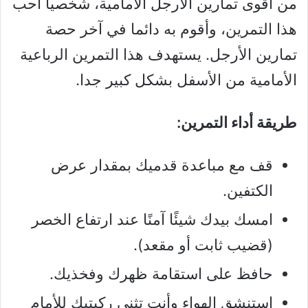
من أقوى تمارين الأرجل الأمامية، شخصيا أحب
هذا التمرين، وأقوم به دائما في آخر حصة
تمارين الأرجل. يستهدف هذا التمرين الرباعية
الأمامية من الأسفل بشكل كبير جدا.
طريقة أداء التمرين:
قف مع مباعدة قدميك بمقدار عرض
الكتفين.
امسك بيدك شيئًا آمنًا عند ارتفاع الخصر
(قضيب ثابت أو مقعد).
حافظ على استقامة ظهرك وفخذيك.
استنشق الهواء وأنت تثني ركبتيك للأمام