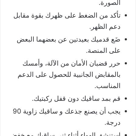
الصورة.
تأكد من الضغط على ظهرك بقوة مقابل
دعم الظهر.
ضَع قدميك بعيدتين عن بعضهما البعض
على المنصة.
حرر قضبان الأمان من الآلة، وأمسك
بالمقابض الجانبية للحصول على الدعم
المناسب.
قم بمد ساقيك دون قفل ركبتيك.
يجب أن يصنع جذعك و ساقيك زاوية 90
درجة.
استنشق الهواء أثناء ثني ساقيك مع خفض