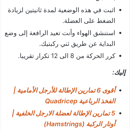
اثبت في هذه الوضعية لمدة ثانيتين لزيادة
الضغط على العضلة.
استنشق الهواء وأنت تعيد الرافعة إلى وضع
البداية عن طريق ثني ركبتيك.
كرر الحركة من 8 الى 12 تكرار تقريبا.
إليك:
أقوى 6 تمارين الإطالة للأرجل الأمامية |
الفخذ الرباعية Quadricep
5 تمارين الإطالة لعضلة الارجل الخلفية |
أوتار الركبة (Hamstrings)