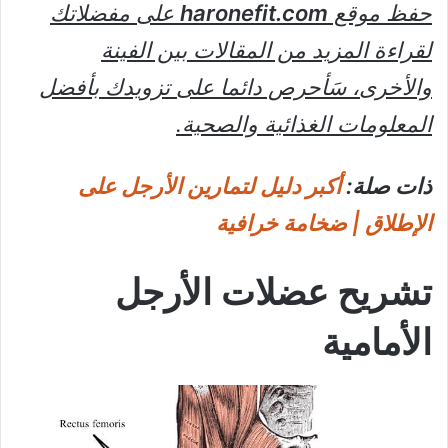
حفظ موقع
haronefit.com
على مفضلاتك
لقراءة المزيد من المقالات بين الفينة
والأخرى، سَأحرص دائما على تزويدك بأفضل
المعلومات الغذائية والصحية.
ذات صلة:
أكبر دليل لتمارين الأرجل على
الإطلاق | ضخامة خرافية
تشريح عضلات الأرجل
الأمامية