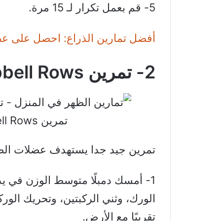
5- قم بعمل تكرار لـ 15 مرة.
أفضل تمارين الذراع: احصل على عض
2- تمرين Single-Arm Dumbbell Rows
تمرين Single-Arm Dumbbell Rows
تمرين جيد جدا يستهدف عضلات الظ
1- أمسك دمبلًا متوسط ​​الوزن في 
الورك، وثني الركبتين، وتحريك الو
تقريبًا مع الأرض.