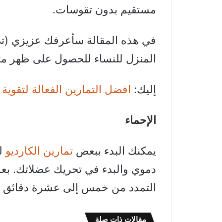
مستقيم بدون تقوسات.
في هذه المقالة سأعرفك عزيزي (تي
المنزل للنساء للحصول على ظهر م
إليك:
افضل التمارين الفعالة لتقوي
الإحماء
يمكنك البدء ببعض
تمارين الكارديو
دموي والبدء في تحريك عضلاتك. بع
التمدد من خمس إلى عشرة دقائق ل
مقالات ذات صلة