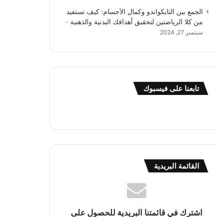
الجمع بين التايكواندو وكمال الأجسام: كيف تستفيد
من كلا الرياضتين لتحقيق أهدافك البدنية والذهنية
سبتمبر 27, 2024
تابعنا على فيسبوك
القائمة البريدية
اشترك في قائمتنا البريدية للحصول على