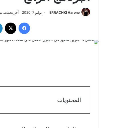
ERRACHKI Harone
يوليو 7, 2020
آخر تحديث: يوليو 7,
فيسبوك
‫X
المحتويات