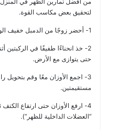
من افضل تمارين الظهر في المنزل
لتحقيق بعض مكاسب القوة.
1- أحضر زوجًا من الدمبل خفيف الوزن وقف مع عرض قدم الورك.
2- خذ انحناءًا طفيفًا في الركبتين 
حتى يتوازى مع الأرض.
3- اجمع الأوزان معًا وقم بتحويل راح
مستقيمتين.
4- ارفع الأوزان حتى ارتفاع الكتف
“العضلات الداخلية للظهر”).