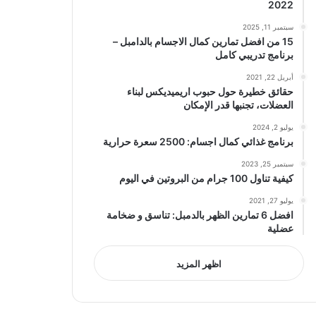
2022
سبتمبر 11, 2025
15 من افضل تمارين كمال الاجسام بالدامبل –
برنامج تدريبي كامل
أبريل 22, 2021
حقائق خطيرة حول حبوب اريميديكس لبناء
العضلات، تجنبها قدر الإمكان
يوليو 2, 2024
برنامج غذائي كمال اجسام: 2500 سعرة حرارية
سبتمبر 25, 2023
كيفية تناول 100 جرام من البروتين في اليوم
يوليو 27, 2021
افضل 6 تمارين الظهر بالدمبل: تناسق و ضخامة
عضلية
اظهر المزيد