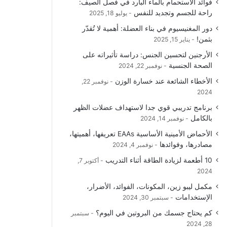
فوائد الاستحمام بالماء البارد في فصل الصيف:
راحة للجسم وتجديد للنفس
يوليو 18, 2025
دور المغنيسيوم في بناء العضلة: أهمية لا تُقدّر
بثمن!
يناير 15, 2025
الأرجنين لتحسين الجنس: دراسة تأثيراته على
الصحة الجنسية
نوفمبر 22, 2024
الأخطاء الشائعة عند خسارة الوزن
نوفمبر 22,
2024
برنامج تدريبي قوي جدا لاستهداف عضلات الظهر
بالكامل
نوفمبر 14, 2024
الأحماض الأمينية الأساسية EAAs تعريفها، أهميتها،
مصادرها، وفوائدها
نوفمبر 4, 2024
10 أطعمة لزيادة الطاقة أثناء التدريب
أكتوبر 7,
2024
مكمل ليبو زين، المكونات، الفوائد، الأضرار،
الإستخدامات
سبتمبر 30, 2024
كم يحتاج جسمك من البروتين في اليوم؟
سبتمبر
28, 2024