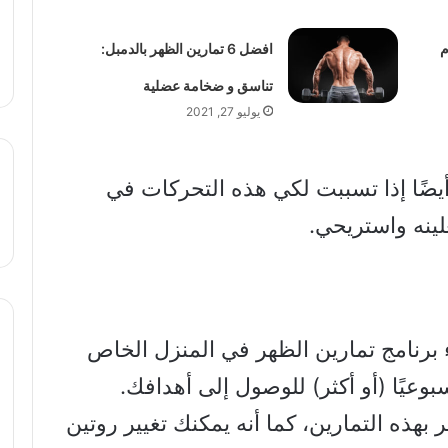
م
افضل 6 تمارين الظهر بالدمبل:
تناسق و ضخامة عضلية
يوليو 27, 2021
أيضًا إذا تسببت لكي هذه التحركات في
لينه واستريحي.
 برنامج تمارين الظهر في المنزل الخاص
بوعيًا (أو أكثر) للوصول إلى أهدافك.
ذه التمارين، كما أنه يمكنك تغيير روتين