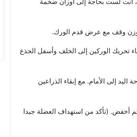
، أنت لست بحاجة إلى أوزان ضخمة
أثناء تحريك الوركين إلى الخلف وأسفل الجذع
ة اليد إلى الأمام. مع إبقاء الذراعين
 ثم أخفض. (تأكد من استهداف العضلة جيدا