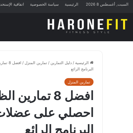
السبت, أغسطس 8 2026
الرئيسية
سياسة الخصوصية
اتفاقية الإستخد
الرئيسية
/
دليل التمارين
/
تمارين المنزل
/
افضل 8
البرنامج الرائع
تمارين المنزل
افضل 8 تمارين
احصلي على عضلات 
البرنامج الرائع