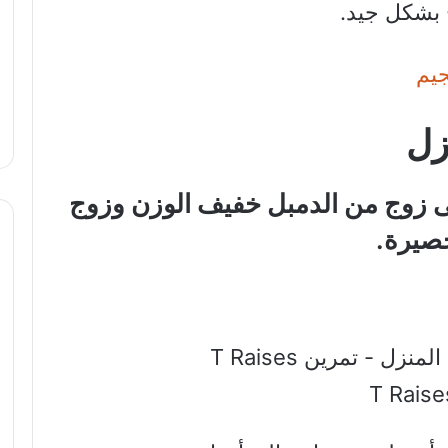
 بشكل جيد.
جيم
زل
لى زوج من الدمبل خفيف الوزن وزوج
صيرة.
T Raise