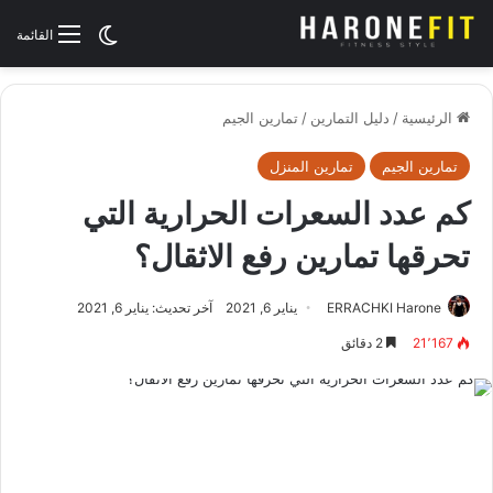
الوضع المظلم
القائمة
الرئيسية
/
دليل التمارين
/
تمارين الجيم
تمارين الجيم
تمارين المنزل
كم عدد السعرات الحرارية التي
تحرقها تمارين رفع الاثقال؟
ERRACHKI Harone
يناير 6, 2021
آخر تحديث: يناير 6, 2021
21٬167
2 دقائق