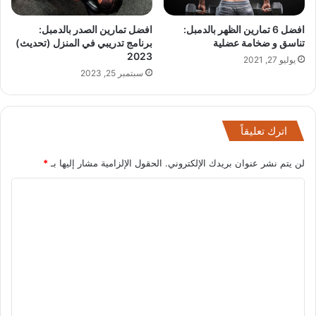
افضل 6 تمارين الظهر بالدمبل:
افضل تمارين الصدر بالدمبل:
تناسق و ضخامة عضلية
برنامج تدريبي في المنزل (تحديث)
2023
يوليو 27, 2021
سبتمبر 25, 2023
اترك تعليقاً
لن يتم نشر عنوان بريدك الإلكتروني.
الحقول الإلزامية مشار إليها بـ
*
ا
ل
ت
ع
ل
ي
ق