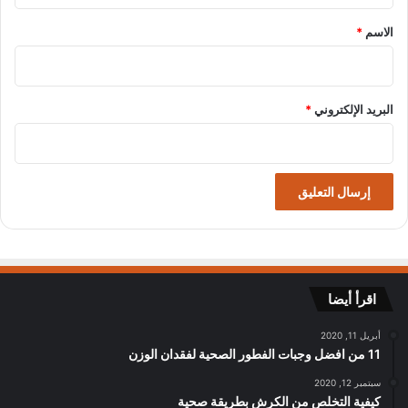
*
الاسم
*
البريد الإلكتروني
*
اقرأ أيضا
أبريل 11, 2020
11 من افضل وجبات الفطور الصحية لفقدان الوزن
سبتمبر 12, 2020
كيفية التخلص من الكرش بطريقة صحية