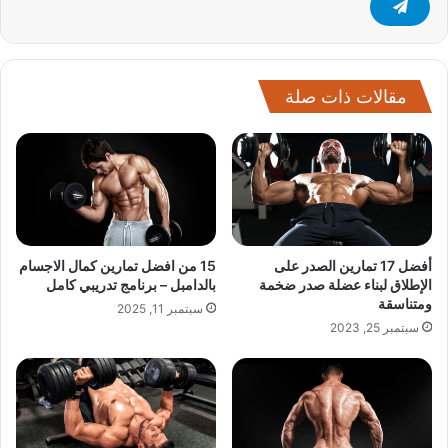
مقالات ذات صلة
أفضل 17 تمارين الصدر على
15 من افضل تمارين كمال الاجسام
الإطلاق لبناء عضلة صدر ضخمة
بالدامبل – برنامج تدريبي كامل
ومتناسقة
سبتمبر 11, 2025
سبتمبر 25, 2023