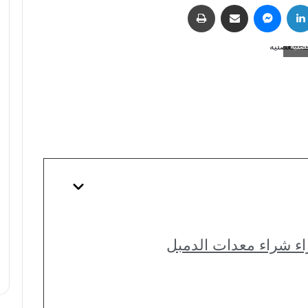
لينكدإن
ماسنجر
مشاركة عبر البريد
طباعة
ضلية
اء شراء معدات الدمبل