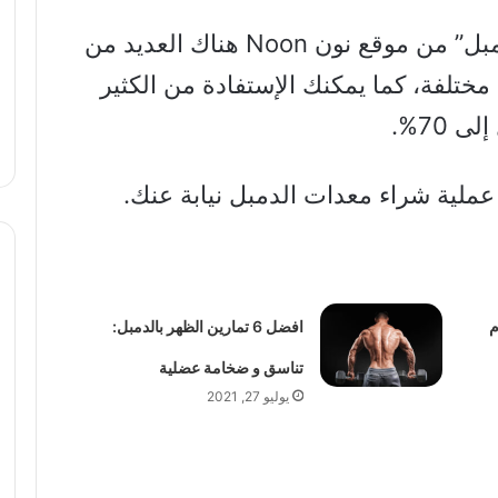
اذهب وابحث عن “شراء معدات الدمبل” من موقع نون Noon هناك العديد من
مختلفة، كما يمكنك الإستفادة من الكثير
70%.
ملية شراء معدات الدمبل نيابة عنك.
م
افضل 6 تمارين الظهر بالدمبل:
تناسق و ضخامة عضلية
يوليو 27, 2021