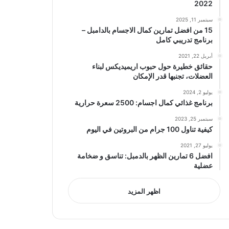
2022
سبتمبر 11, 2025
15 من افضل تمارين كمال الاجسام بالدامبل –
برنامج تدريبي كامل
أبريل 22, 2021
حقائق خطيرة حول حبوب اريميديكس لبناء
العضلات، تجنبها قدر الإمكان
يوليو 2, 2024
برنامج غذائي كمال اجسام: 2500 سعرة حرارية
سبتمبر 25, 2023
كيفية تناول 100 جرام من البروتين في اليوم
يوليو 27, 2021
افضل 6 تمارين الظهر بالدمبل: تناسق و ضخامة
عضلية
اظهر المزيد