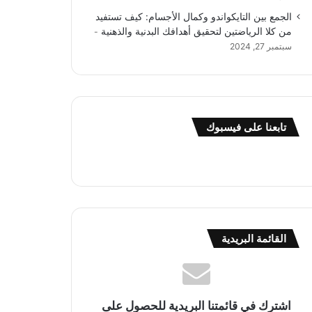
الجمع بين التايكواندو وكمال الأجسام: كيف تستفيد
من كلا الرياضتين لتحقيق أهدافك البدنية والذهنية
سبتمبر 27, 2024
تابعنا على فيسبوك
القائمة البريدية
اشترك في قائمتنا البريدية للحصول على