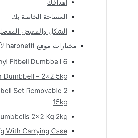
أهدافك
المساحة الخاصة بك
الشكل والمقبض المفضل
مختارات موقع haronefit لأفضل دامبلز للاستخدام في المنزل
6 Piece Vinyl Fitbell Dumbbell
 Dumbbell – 2×2.5kg
mbbell Set Removable
15kg
Dumbbells 2×2 Kg 2kg
g With Carrying Case