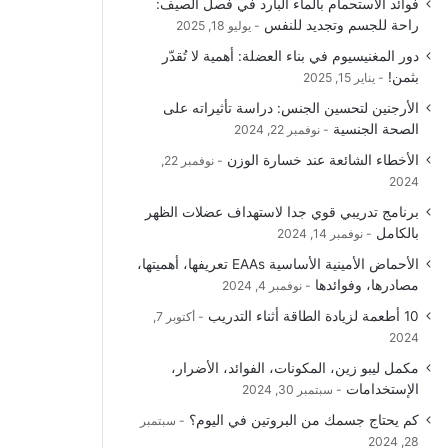
فوائد الاستحمام بالماء البارد في فصل الصيف:
راحة للجسم وتجديد للنفس
يوليو 18, 2025
دور المغنيسيوم في بناء العضلة: أهمية لا تُقدّر
بثمن!
يناير 15, 2025
الأرجنين لتحسين الجنس: دراسة تأثيراته على
الصحة الجنسية
نوفمبر 22, 2024
الأخطاء الشائعة عند خسارة الوزن
نوفمبر 22,
2024
برنامج تدريبي قوي جدا لاستهداف عضلات الظهر
بالكامل
نوفمبر 14, 2024
الأحماض الأمينية الأساسية EAAs تعريفها، أهميتها،
مصادرها، وفوائدها
نوفمبر 4, 2024
10 أطعمة لزيادة الطاقة أثناء التدريب
أكتوبر 7,
2024
مكمل ليبو زين، المكونات، الفوائد، الأضرار،
الإستخدامات
سبتمبر 30, 2024
كم يحتاج جسمك من البروتين في اليوم؟
سبتمبر
28, 2024