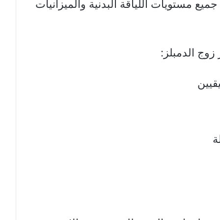
جميع مستويات اللياقة البدنية والميزانيات
 زوج الدمبلز:
قيين
ة