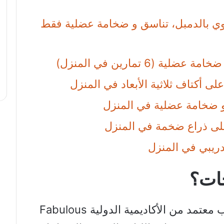
علوي بالدمبل، تناسق و ضخامة عضلية فقط
 (6 تمارين في المنزل)
لى أكتاف ثلاثية الأبعاد في المنزل
 و ضخامة عضلية في المنزل
على ذراع ضخمة في المنزل
دريبي في المنزل
جات؟
انطلاقا من تجربتي الشخصية كمدرب معتمد من الأكاديمية الدولية Fabulous