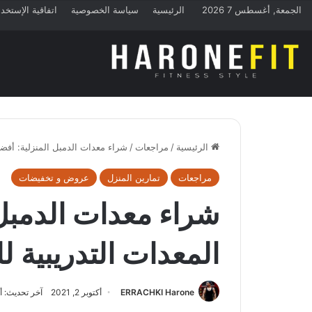
الجمعة, أغسطس 7 2026
الرئيسية
سياسة الخصوصية
اتفاقية الإستخد
الرئيسية
/
مراجعات
/
شراء معدات الدمبل المنزلية: أفضل
مراجعات
تمارين المنزل
عروض و تخفيضات
شراء معدات الدمبل 
المعدات التدريبية 
ERRACHKI Harone
أكتوبر 2, 2021
آخر تحديث: أكتوبر