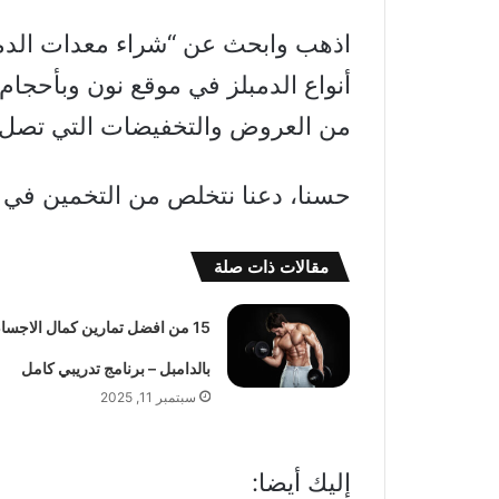
أنواع الدمبلز في موقع نون وبأحجام 
من العروض والتخفيضات التي تصل إلى 
حسنا، دعنا نتخلص من التخمين في ع
مقالات ذات صلة
15 من افضل تمارين كمال الاجسا
بالدامبل – برنامج تدريبي كامل
سبتمبر 11, 2025
إليك أيضا: