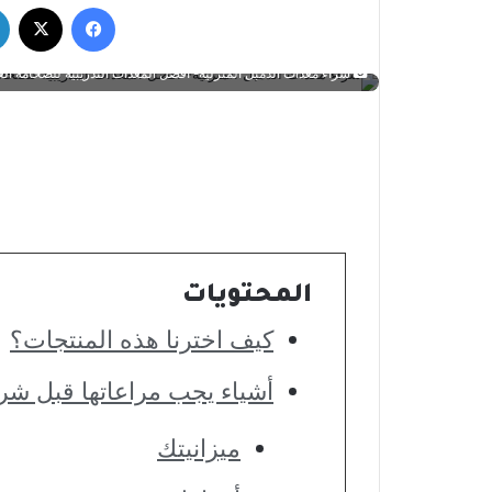
فيسبوك
‫X
شراء معدات الدمبل المنزلية- أفضل المعدات التدريبية للضخامة الع
المحتويات
كيف اخترنا هذه المنتجات؟
أشياء يجب مراعاتها قبل شر
ميزانيتك