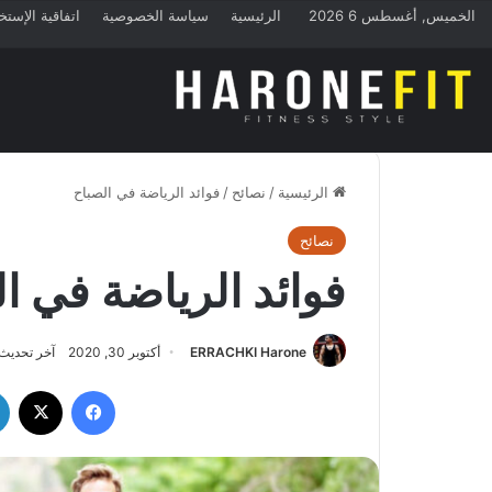
الخميس, أغسطس 6 2026
الرئيسية
سياسة الخصوصية
اتفاقية الإستخ
الرئيسية
/
نصائح
/
فوائد الرياضة في الصباح
نصائح
فوائد الرياضة في ا
ERRACHKI Harone
أكتوبر 30, 2020
آخر تحديث: أكتو
فيسبوك
‫X