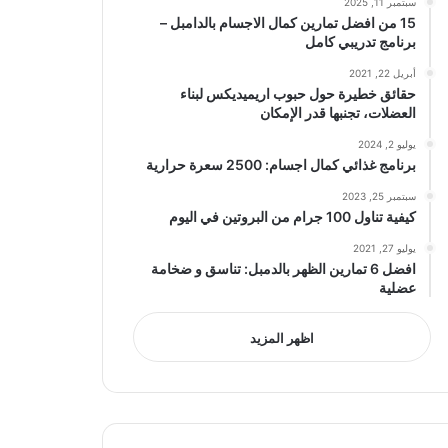
سبتمبر 11, 2025
15 من افضل تمارين كمال الاجسام بالدامبل –
برنامج تدريبي كامل
أبريل 22, 2021
حقائق خطيرة حول حبوب اريميديكس لبناء
العضلات، تجنبها قدر الإمكان
يوليو 2, 2024
برنامج غذائي كمال اجسام: 2500 سعرة حرارية
سبتمبر 25, 2023
كيفية تناول 100 جرام من البروتين في اليوم
يوليو 27, 2021
افضل 6 تمارين الظهر بالدمبل: تناسق و ضخامة
عضلية
اظهر المزيد