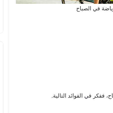
رياضة في الصباح
ح، ففكر في الفوائد التالية.