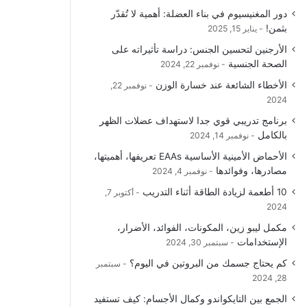
دور المغنيسيوم في بناء العضلة: أهمية لا تُقدّر
بثمن!
يناير 15, 2025
الأرجنين لتحسين الجنس: دراسة تأثيراته على
الصحة الجنسية
نوفمبر 22, 2024
الأخطاء الشائعة عند خسارة الوزن
نوفمبر 22,
2024
برنامج تدريبي قوي جدا لاستهداف عضلات الظهر
بالكامل
نوفمبر 14, 2024
الأحماض الأمينية الأساسية EAAs تعريفها، أهميتها،
مصادرها، وفوائدها
نوفمبر 4, 2024
10 أطعمة لزيادة الطاقة أثناء التدريب
أكتوبر 7,
2024
مكمل ليبو زين، المكونات، الفوائد، الأضرار،
الإستخدامات
سبتمبر 30, 2024
كم يحتاج جسمك من البروتين في اليوم؟
سبتمبر
28, 2024
الجمع بين التايكواندو وكمال الأجسام: كيف تستفيد