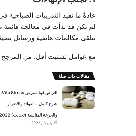
عادةً ما تفيد التدريبات الصباحية ف
لم تكن قد بدأت في معالجة قائمة مه
تتلقى مكالمات هاتفية ورسائل نصية 
مع عوامل تشتيت أقل، من المرجح أ
مقالات ذات صلة
اقراص فيتا سترس Vita Stress:
شرح كامل – الفوائد والاضرار
والجرعة المناسبة (تحديث) 2022
يونيو 16, 2022