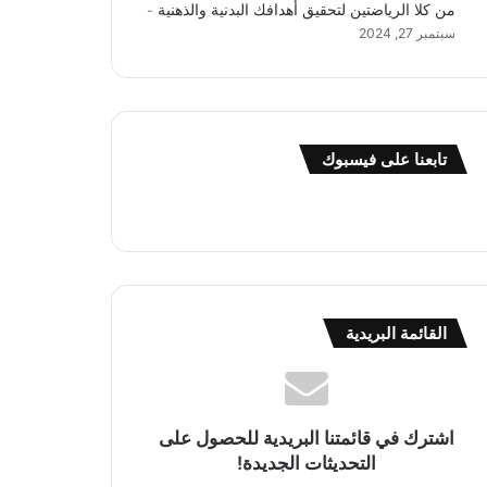
من كلا الرياضتين لتحقيق أهدافك البدنية والذهنية
سبتمبر 27, 2024
تابعنا على فيسبوك
القائمة البريدية
اشترك في قائمتنا البريدية للحصول على
التحديثات الجديدة!