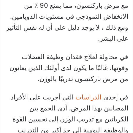
مع مرض باركنسون، مما يمنع 90 ٪ من
الانخفاض النموذجي في مستويات الدوبامين.
ومع ذلك ، لا يوجد دليل على أن له نفس التأثير
على البشر.
في محاولة لعلاج فقدان وظيفة العضلات
وقوتها، غالبًا ما يكون لدى أولئك الذين يعانون
من مرض باركنسون تدريبًا بالوزن.
في إحدى
الدراسات
التي أجريت على الأفراد
المصابين بهذا المرض، أدى الجمع بين
الكرياتين مع تدريب الوزن إلى تحسين القوة
والوظيفة اليومية إلى حد أكبر من التدريب