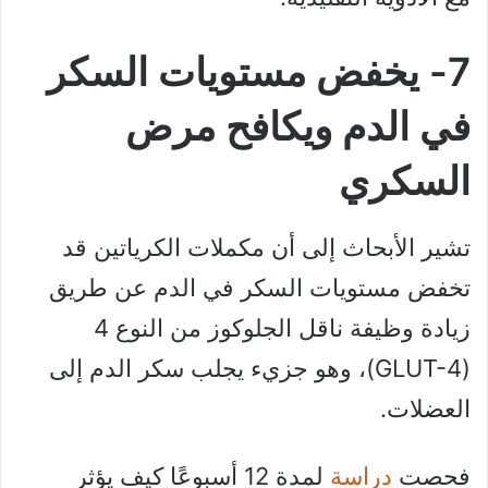
7- يخفض مستويات السكر
في الدم ويكافح مرض
السكري
تشير الأبحاث إلى أن مكملات الكرياتين قد
تخفض مستويات السكر في الدم عن طريق
زيادة وظيفة ناقل الجلوكوز من النوع 4
(GLUT-4)، وهو جزيء يجلب سكر الدم إلى
العضلات.
فحصت
دراسة
لمدة 12 أسبوعًا كيف يؤثر