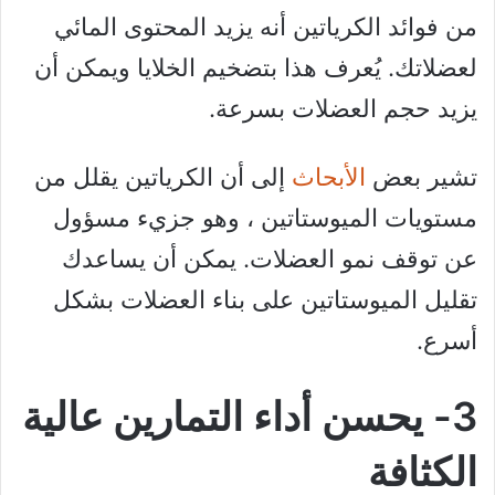
من فوائد الكرياتين أنه يزيد المحتوى المائي
لعضلاتك. يُعرف هذا بتضخيم الخلايا ويمكن أن
يزيد حجم العضلات بسرعة.
تشير بعض
الأبحاث
إلى أن الكرياتين يقلل من
مستويات الميوستاتين ، وهو جزيء مسؤول
عن توقف نمو العضلات. يمكن أن يساعدك
تقليل الميوستاتين على بناء العضلات بشكل
أسرع.
3- يحسن أداء التمارين عالية
الكثافة