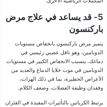
المكملات الرياضية الأخرى.
5- قد يساعد في علاج مرض
باركنسون
يتميز مرض باركنسون بانخفاض مستويات
الدوبامين، وهو ناقل عصبي رئيسي في
دماغك. يتسبب الانخفاض الكبير في مستويات
الدوبامين في موت خلايا الدماغ والعديد من
الأعراض الخطيرة، بما في ذلك الهزات،
وفقدان وظيفة العضلات، وضعف الكلام.
يرتبط الكرياتين بالتأثيرات المفيدة في الفئران