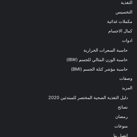
التغذية
التخسيس
مكملات غذائية
كمال الاجسام
ادوات
حاسبة السعرات الحرارية
حاسبة الوزن المثالي للجسم (IBW)
حاسبة مؤشر كتلة الجسم (BMI)
وصفات
المزيد
دليل التغذية الصحية المختصر للمبتدئين 2020​
نصائح
رمضان
منوعات
اتصل بنا