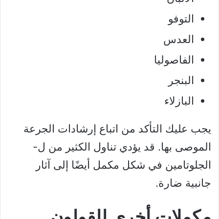
التوفو
العدس
الفاصوليا
البنجر
البازلاء
يجب عليك التأكد من اتباع إرشادات الجرعة
الموصى بها. قد يؤدي تناول الكثير من ل-
الجلوتامين في شكل مكمل أيضًا إلى آثار
جانبية ضارة.
مكملات أخرى للقولون