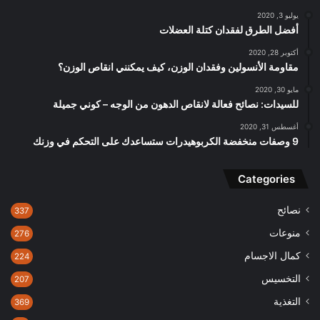
يوليو 3, 2020
أفضل الطرق لفقدان كتلة العضلات
أكتوبر 28, 2020
مقاومة الأنسولين وفقدان الوزن، كيف يمكنني انقاص الوزن؟
مايو 30, 2020
للسيدات: نصائح فعالة لانقاص الدهون من الوجه – كوني جميلة
أغسطس 31, 2020
9 وصفات منخفضة الكربوهيدرات ستساعدك على التحكم في وزنك
Categories
نصائح
337
منوعات
276
كمال الاجسام
224
التخسيس
207
التغذية
369