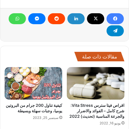
مقالات ذات صلة
اقراص فيتا سترس Vita Stress:
كيفية تناول 200 جرام من البروتين
شرح كامل – الفوائد والاضرار
يوميا، وجبات سهلة وبسيطة
والجرعة المناسبة (تحديث) 2022
سبتمبر 25, 2023
يونيو 16, 2022