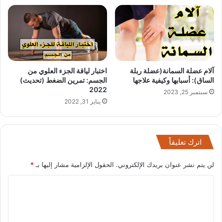
آلام عضلة السمانة(عضلة ربلة
اختبار لياقة الجزء العلوي من
الساق): أسبابها وكيفية علاجها
الجسم: تمرين الضغط (تحديث)
2022
سبتمبر 25, 2023
يناير 31, 2022
اترك تعليقاً
لن يتم نشر عنوان بريدك الإلكتروني.
الحقول الإلزامية مشار إليها بـ
*
ا
ل
ت