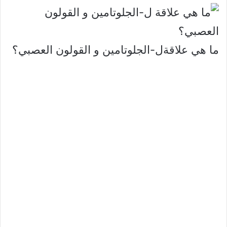
ما هي علاقةل-الجلوتامين و القولون العصبي؟