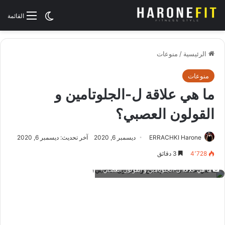
الوضع المظلم
القائمة
الرئيسية
/
منوعات
منوعات
ما هي علاقة ل-الجلوتامين و
القولون العصبي؟
ERRACHKI Harone
ديسمبر 6, 2020
آخر تحديث: ديسمبر 6, 2020
4٬728
3 دقائق
ما هي علاقة ل-الجلوتامين و القولون العصبي؟