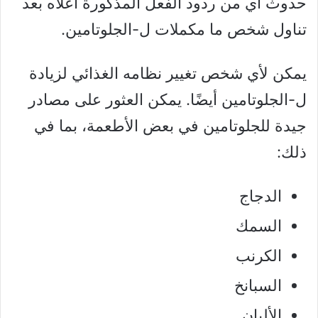
حدوث أي من ردود الفعل المذكورة أعلاه بعد
تناول شخص ما مكملات ل-الجلوتامين.
يمكن لأي شخص تغيير نظامه الغذائي لزيادة
ل-الجلوتامين أيضًا. يمكن العثور على مصادر
جيدة للجلوتامين في بعض الأطعمة، بما في
ذلك:
الدجاج
السمك
الكرنب
السبانخ
الألبان