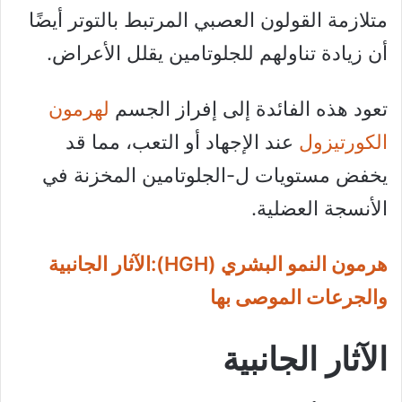
متلازمة القولون العصبي المرتبط بالتوتر أيضًا
أن زيادة تناولهم للجلوتامين يقلل الأعراض.
تعود هذه الفائدة إلى إفراز الجسم
لهرمون
الكورتيزول
عند الإجهاد أو التعب، مما قد
يخفض مستويات ل-الجلوتامين المخزنة في
الأنسجة العضلية.
هرمون النمو البشري (HGH):الآثار الجانبية
والجرعات الموصى بها
الآثار الجانبية