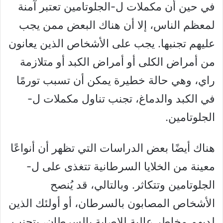
في حين أن مكملات ل-الجلوتامين تعتبر آمنة
لمعظم الناس، إلا أن هناك البعض ممن يجب
عليهم تجنبها. يجب على الأشخاص الذين يعانون
من أمراض الكلى أو أمراض الكبد أو متلازمة
راي، وهي حالة خطيرة يمكن أن تسبب تورمًا
في الكبد والدماغ، تجنب تناول مكملات ل-
الجلوتامين.
هناك أيضًا بعض الدراسات التي تظهر أن أنواعًا
معينة من الخلايا السرطانية تتغذى على ل-
الجلوتامين وتتكاثر. وبالتالي، قد يُنصح
الأشخاص المصابون بالسرطان، أو أولئك الذين
لديهم مخاطر عالية للإصابة بالسرطان، بتجنب