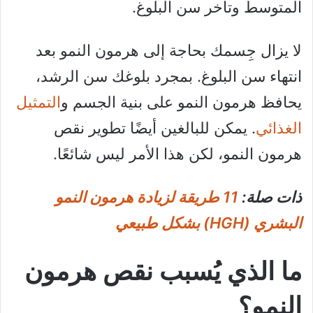
المتوسط ​​وتأخر سن البلوغ.
لا يزال جِسمك بحاجة إلى هرمون النمو بعد
انتهاء سن البلوغ. بمجرد بلوغك سن الرشد،
يحافظ هرمون النمو على بنية الجسم و
التمثيل
الغذائي
. يمكن للبالغين أيضًا تطوير نقص
هرمون النمو، لكن هذا الأمر ليس شائعًا.
ذات صلة:
11 طريقة لزيادة هرمون النمو
البشري (HGH) بشكل طبيعي
ما الذي يُسبب نقص هرمون
النمو؟