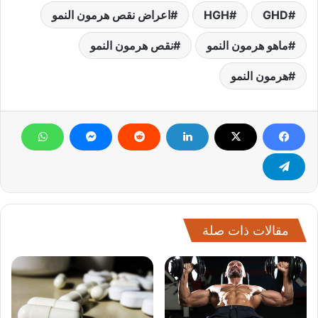
GHD
HGH
اعراض نقص هرمون النمو
ماهو هرمون النمو
نقص هرمون النمو
هرمون النمو
مقالات ذات صلة