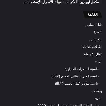
مكمل ليبو زين، المكونات، الفوائد، الأضرار، الإستخدامات
القائمة
دليل التمارين
التغذية
التخسيس
مكملات غذائية
كمال الاجسام
ادوات
حاسبة السعرات الحرارية
حاسبة الوزن المثالي للجسم (IBW)
حاسبة مؤشر كتلة الجسم (BMI)
وصفات
المزيد
دليل التغذية الصحية المختصر للمبتدئين 2020​