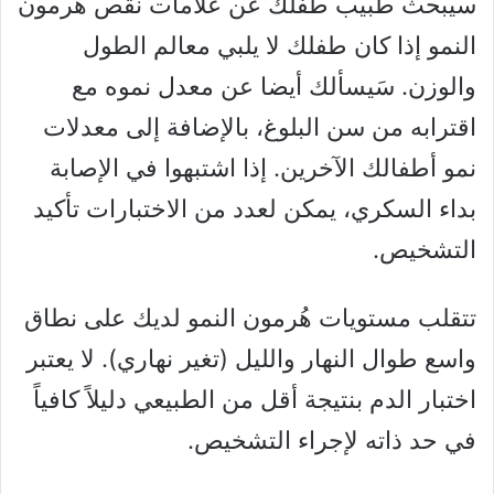
سيبحث طبيب طفلك عن علامات نقص هرمون
النمو إذا كان طفلك لا يلبي معالم الطول
والوزن. سَيسألك أيضا عن معدل نموه مع
اقترابه من سن البلوغ، بالإضافة إلى معدلات
نمو أطفالك الآخرين. إذا اشتبهوا في الإصابة
بداء السكري، يمكن لعدد من الاختبارات تأكيد
التشخيص.
تتقلب مستويات هُرمون النمو لديك على نطاق
واسع طوال النهار والليل (تغير نهاري). لا يعتبر
اختبار الدم بنتيجة أقل من الطبيعي دليلاً كافياً
في حد ذاته لإجراء التشخيص.