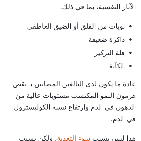
الآثار النفسية، بما في ذلك:
نوبات من القلق أو الضيق العاطفي
ذاكرة ضعيفة
قلة التركيز
الكآبة
عادة ما يكون لدى البالغين المصابين بـ نقص
هرمون النمو المكتسب مستويات عالية من
الدهون في الدم وارتفاع نسبة الكوليسترول
في الدم.
هذا ليس بسبب
سوء التغذية
، ولكن بسبب