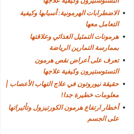
التستوستيرون وكيفية علاجها
الاضطرابات الهرمونية: أسبابها وكيفية
التعامل معها
هرمونات التمثيل الغذائي وعلاقتها
بممارسة التمارين الرياضة
تعرف على أعراض نقص هرمون
التستوستيرون وكيفية علاجها
حقيقة نيوروتون في علاج التهاب الأعصاب |
معلومات خطيرة جدا!
أخطار ارتفاع هرمون الكورتيزول وتأثيراتها
على الجسم