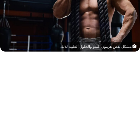
مشكل نقص هرمون النمو والحلول الطبية لذلك