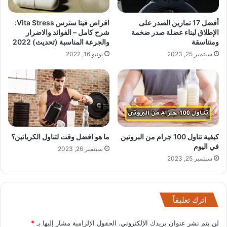
أفضل 17 تمارين الصدر على
اقراص فيتا سترس Vita Stress:
الإطلاق لبناء عضلة صدر ضخمة
شرح كامل – الفوائد والاضرار
ومتناسقة
والجرعة المناسبة (تحديث) 2022
سبتمبر 25, 2023
يونيو 16, 2022
كيفية تناول 100 جرام من البروتين
ما هو افضل وقت لتناول الكرياتين؟
في اليوم
سبتمبر 26, 2023
سبتمبر 25, 2023
اترك تعليقاً
لن يتم نشر عنوان بريدك الإلكتروني.
الحقول الإلزامية مشار إليها بـ
*