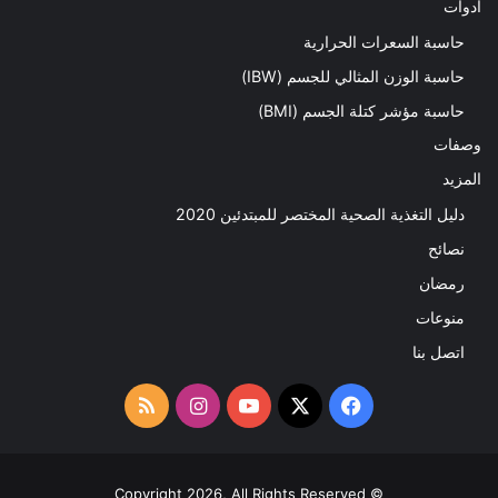
ادوات
حاسبة السعرات الحرارية
حاسبة الوزن المثالي للجسم (IBW)
حاسبة مؤشر كتلة الجسم (BMI)
وصفات
المزيد
دليل التغذية الصحية المختصر للمبتدئين 2020​
نصائح
رمضان
منوعات
اتصل بنا
‫X
فيسبوك
‫YouTube
انستقرام
ملخص
الموقع
RSS
© Copyright 2026, All Rights Reserved