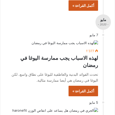
أكمل القراءة »
مايو
- 2020 -
7 مايو
1٬377
لهذه الاسباب يجب ممارسة اليوغا في
رمضان
تحدث الفوائد البدنية والعاطفية لليوغا على نطاق واسع، لكن
اليوغا في رمضان هي أيضا ممارسة مثالية.
أكمل القراءة »
5 مايو