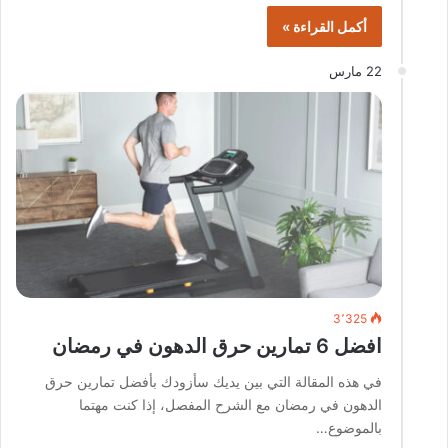
أكمل القراءة »
22 مارس
3٬325
افضل 6 تمارين حرق الدهون في رمضان
في هذه المقالة التي بين يديك سأزودك بأفضل تمارين حرق
الدهون في رمضان مع الشرح المفصل، إذا كنت مهتما
بالموضوع…