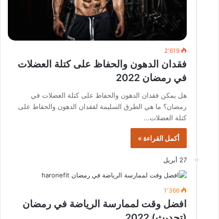
2٬619
فقدان الدهون والحفاظ على كتلة العضلات
في رمضان 2022
هل يمكن فقدان الدهون والحفاظ على كتلة العضلات في
رمضان؟ ما هي الطرق السليمة لفقدان الدهون والحفاظ على
كتلة العضلات…
أكمل القراءة »
27 أبريل
1٬366
افضل وقت لممارسة الرياضة في رمضان
(تحديث) 2022