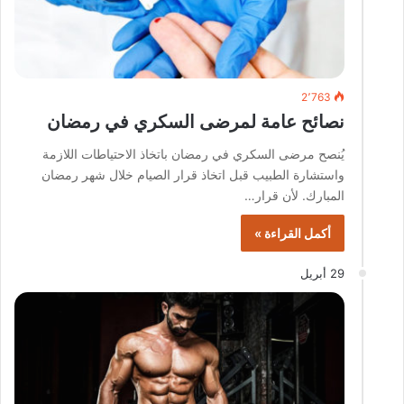
2٬763
نصائح عامة لمرضى السكري في رمضان
يُنصح مرضى السكري في رمضان باتخاذ الاحتياطات اللازمة
واستشارة الطبيب قبل اتخاذ قرار الصيام خلال شهر رمضان
المبارك. لأن قرار…
أكمل القراءة »
29 أبريل