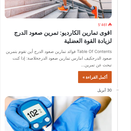
5٬461
اقوى تمارين الكارديو: تمرين صعود الدرج
لزيادة القوة العضلية
Table Of Contents فوائد تمارين صعود الدرج أين تقوم بتمرين
صعود الدرجكيف امارس تمارين صعود الدرجخلاصة: إذا كنت
تبحث عن تمرين…
أكمل القراءة »
30 أبريل