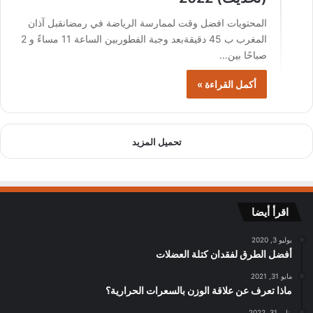
المحتويات افضل وقت لممارسة الرياضة في رمضانقبل آذان
المغرب ب 45 دقيقةبعد وجبة الفطوربين الساعة 11 مساءً و 2
صباحًا بين…
أكمل القراءة »
تحميل المزيد
اقرأ أيضا
يوليو 3, 2020
أفضل الطرق لفقدان كتلة العضلات
مايو 31, 2021
ماذا تعرف عن علاقة الوزن بالسعرات الحرارية؟
يناير 31, 2022