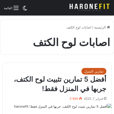
الوضع المظلم
القائمة
الرئيسية
/
اصابات لوح الكتف
اصابات لوح الكتف
تمارين المنزل
أفضل 5 تمارين تثبيت لوح الكتف،
جربها في المنزل فقط!
فبراير 7, 2022
3٬894