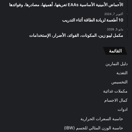
الأحماض الأمينية الأساسية EAAs تعريفها، أهميتها، مصادرها، وفوائدها
أكتوبر 7, 2024
10 أطعمة لزيادة الطاقة أثناء التدريب
مايو 5, 2026
مكمل ليبو زين، المكونات، الفوائد، الأضرار، الإستخدامات
القائمة
دليل التمارين
التغذية
التخسيس
مكملات غذائية
كمال الاجسام
ادوات
حاسبة السعرات الحرارية
حاسبة الوزن المثالي للجسم (IBW)