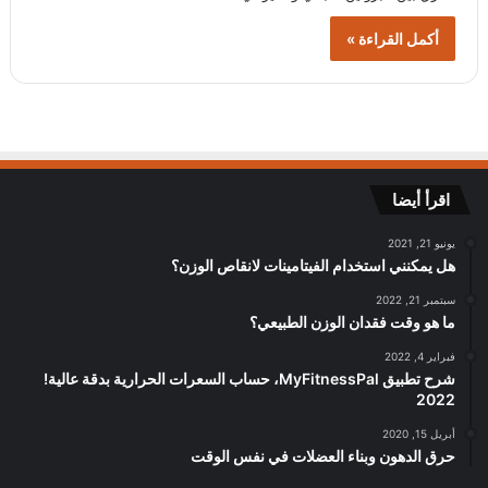
أكمل القراءة »
اقرأ أيضا
يونيو 21, 2021
هل يمكنني استخدام الفيتامينات لانقاص الوزن؟
سبتمبر 21, 2022
ما هو وقت فقدان الوزن الطبيعي؟
فبراير 4, 2022
شرح تطبيق MyFitnessPal، حساب السعرات الحرارية بدقة عالية!
2022
أبريل 15, 2020
حرق الدهون وبناء العضلات في نفس الوقت