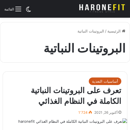
الوضع المظلم
القائمة
الرئيسية
/
البروتينات النباتية
البروتينات النباتية
أساسيات التغذية
تعرف على البروتينات النباتية
الكاملة في النظام الغذائي
أكتوبر 26, 2021
1٬724