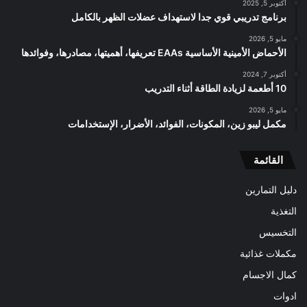
أكتوبر 5, 2025
برنامج تدريبي قوي جدا لاستهداف عضلات الظهر بالكامل
مايو 5, 2026
الأحماض الأمينية الأساسية EAAs تعريفها، أهميتها، مصادرها، وفوائدها
أكتوبر 7, 2024
10 أطعمة لزيادة الطاقة أثناء التدريب
مايو 5, 2026
مكمل ليبو زين، المكونات، الفوائد، الأضرار، الإستخدامات
القائمة
دليل التمارين
التغذية
التخسيس
مكملات غذائية
كمال الاجسام
ادوات