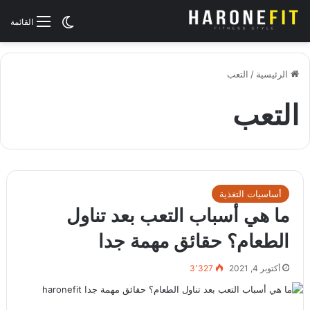
الوضع المظلم
القائمة
الرئيسية
/
التعب
التعب
أساسيات التغذية
ما هي أسباب التعب بعد تناول
الطعام؟ حقائق مهمة جدا
أكتوبر 4, 2021
3٬327