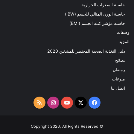
حاسبة السعرات الحرارية
حاسبة الوزن المثالي للجسم (IBW)
حاسبة مؤشر كتلة الجسم (BMI)
وصفات
المزيد
دليل التغذية الصحية المختصر للمبتدئين 2020​
نصائح
رمضان
منوعات
اتصل بنا
‫X
فيسبوك
‫YouTube
انستقرام
ملخص
الموقع
RSS
© Copyright 2026, All Rights Reserved