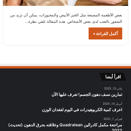
بعض الأطعمة المصنعة مثل الخبز الأبيض والمخبوزات، يمكن أن تزيد من
الشعور بالتعب لدى بعض الأشخاص. هذه المقالة تلقي نظرة…
أكمل القراءة »
اقرأ أيضا
يناير 15, 2025
تمارين نسف دهون الجسم! تعرف عليها الآن
أبريل 14, 2020
اعرف كمية الكربوهيدرات في اليوم لفقدان الوزن
فبراير 1, 2022
مراجعة مكمل كادرالين Quadralean وعلاقته بحرق الدهون (تحديث)
2022