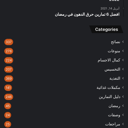
أبريل 14, 2021
افضل 6 تمارين حرق الدهون في رمضان
Categories
نصائح
337
منوعات
276
كمال الاجسام
224
التخسيس
207
التغذية
369
مكملات غذائية
141
دليل التمارين
246
رمضان
45
وصفات
24
مراجعات
25