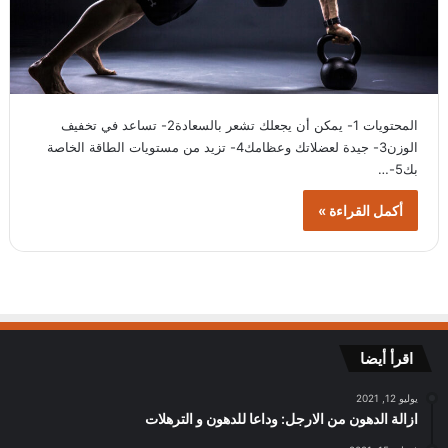
المحتويات 1- يمكن أن يجعلك تشعر بالسعادة2- تساعد في تخفيف
الوزن3- جيدة لعضلاتك وعظامك4- تزيد من مستويات الطاقة الخاصة
بك5-…
أكمل القراءة »
اقرأ أيضا
يوليو 12, 2021
ازالة الدهون من الارجل: وداعا للدهون و الترهلات