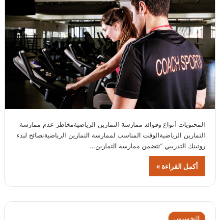
المحتويات أنواع وفوائد ممارسة التمارين الرياضيةمخاطر عدم ممارسة
التمارين الرياضيةالوقت المناسب لممارسة التمارين الرياضيةنصائح لبدء
روتينك التدريبي “تتضمن ممارسة التمارين…
أكمل القراءة »
التخسيس