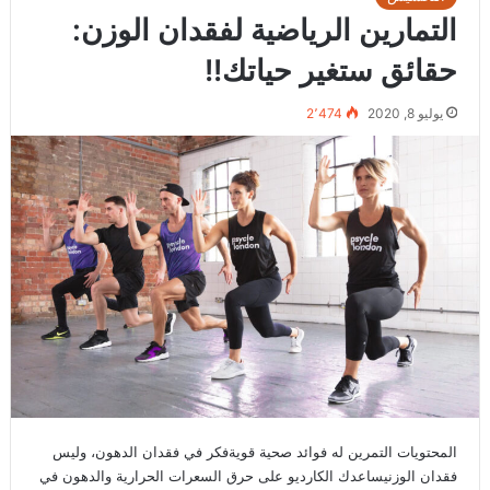
التمارين الرياضية لفقدان الوزن:
حقائق ستغير حياتك!!
يوليو 8, 2020
2٬474
المحتويات التمرين له فوائد صحية قويةفكر في فقدان الدهون، وليس
فقدان الوزنيساعدك الكارديو على حرق السعرات الحرارية والدهون في