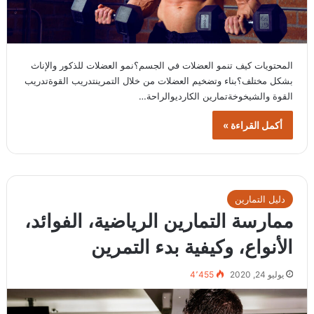
المحتويات كيف تنمو العضلات في الجسم؟نمو العضلات للذكور والإناث
بشكل مختلف؟بناء وتضخيم العضلات من خلال التمرينتدريب القوةتدريب
القوة والشيخوخةتمارين الكارديوالراحة…
أكمل القراءة »
دليل التمارين
ممارسة التمارين الرياضية، الفوائد،
الأنواع، وكيفية بدء التمرين
يوليو 24, 2020
4٬455