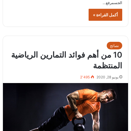
الجسمرفع…
أكمل القراءة »
نصائح
10 من أهم فوائد التمارين الرياضية
المنتظمة
يونيو 28, 2020
2٬495