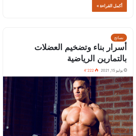
أكمل القراءة »
نصائح
أسرار بناء وتضخيم العضلات
بالتمارين الرياضية
يوليو 15, 2021
4٬222