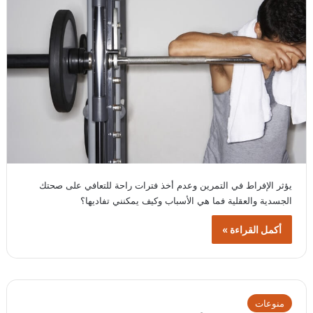
يؤثر الإفراط في التمرين وعدم أخذ فترات راحة للتعافي على صحتك
الجسدية والعقلية فما هي الأسباب وكيف يمكنني تفاديها؟
أكمل القراءة »
منوعات