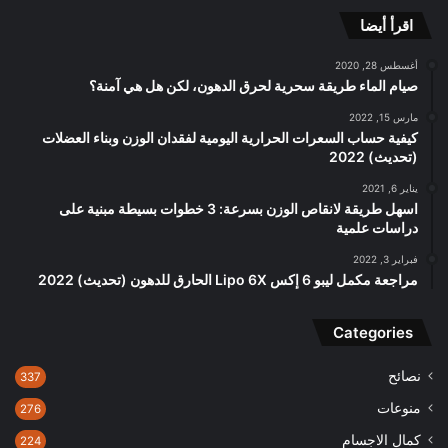
اقرأ أيضا
أغسطس 28, 2020
صيام الماء طريقة سحرية لحرق الدهون، لكن هل هي آمنة؟
مارس 15, 2022
كيفية حساب السعرات الحرارية اليومية لفقدان الوزن وبناء العضلات
(تحديث) 2022
يناير 6, 2021
اسهل طريقة لانقاص الوزن بسرعة: 3 خطوات بسيطة مبنية على
دراسات علمية
فبراير 3, 2022
مراجعة مكمل ليبو 6 إكس Lipo 6X الحارق للدهون (تحديث) 2022
Categories
نصائح
337
منوعات
276
كمال الاجسام
224