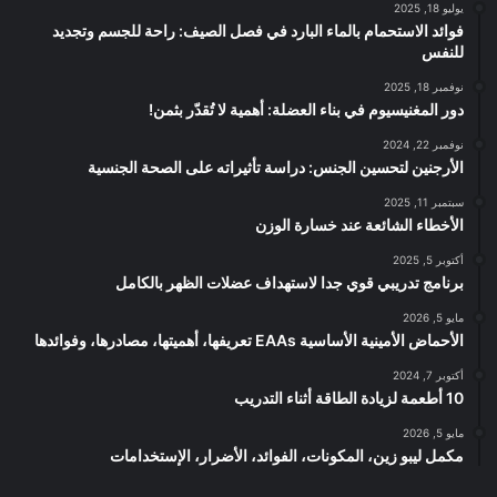
يوليو 18, 2025
فوائد الاستحمام بالماء البارد في فصل الصيف: راحة للجسم وتجديد
للنفس
نوفمبر 18, 2025
دور المغنيسيوم في بناء العضلة: أهمية لا تُقدّر بثمن!
نوفمبر 22, 2024
الأرجنين لتحسين الجنس: دراسة تأثيراته على الصحة الجنسية
سبتمبر 11, 2025
الأخطاء الشائعة عند خسارة الوزن
أكتوبر 5, 2025
برنامج تدريبي قوي جدا لاستهداف عضلات الظهر بالكامل
مايو 5, 2026
الأحماض الأمينية الأساسية EAAs تعريفها، أهميتها، مصادرها، وفوائدها
أكتوبر 7, 2024
10 أطعمة لزيادة الطاقة أثناء التدريب
مايو 5, 2026
مكمل ليبو زين، المكونات، الفوائد، الأضرار، الإستخدامات