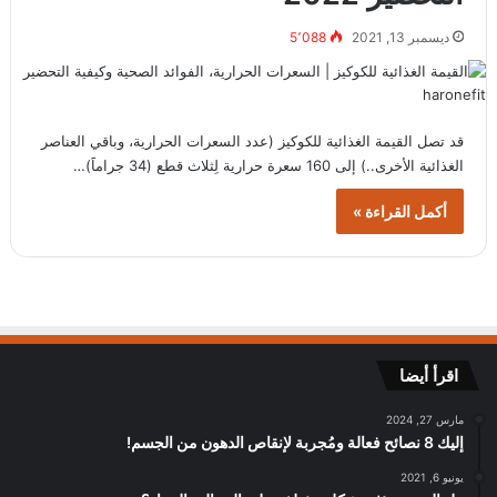
ديسمبر 13, 2021
5٬088
قد تصل القيمة الغذائية للكوكيز (عدد السعرات الحرارية، وباقي العناصر
الغذائية الأخرى..) إلى 160 سعرة حرارية لِثلاث قطع (34 جراماََ)…
أكمل القراءة »
اقرأ أيضا
مارس 27, 2024
إليك 8 نصائح فعالة ومُجربة لإنقاص الدهون من الجسم!
يونيو 6, 2021