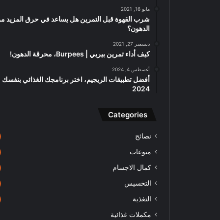
مايو 16, 2021
شرب القهوة قبل التمرين هل يساعد في حرق المزيد م
الدهون؟
ديسمبر 27, 2021
كيف أداء تمرين بيربي | Burpees، محرقة الدهون!
أغسطس 4, 2024
أفضل تطبيقات الريجيم، اختر برنامجك الغذائي بنفسك
2024
Categories
نصائح
منوعات
كمال الاجسام
التخسيس
التغذية
مكملات غذائية