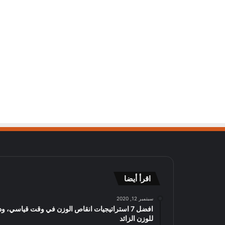
اقرأ أيضا
سبتمبر 12, 2020
افضل 7 استراتيجيات انقاص الوزن في وقت قياسي، ود
للوزن الزائد