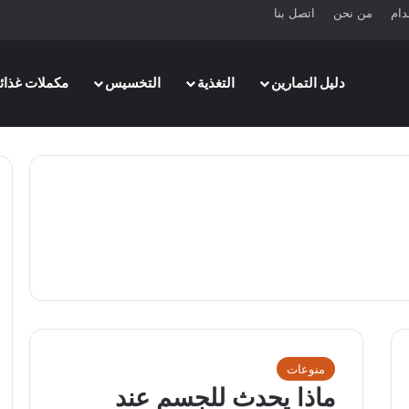
دام
من نحن
اتصل بنا
دليل التمارين
التغذية
التخسيس
مكملات غذائي
منوعات
ماذا يحدث للجسم عند