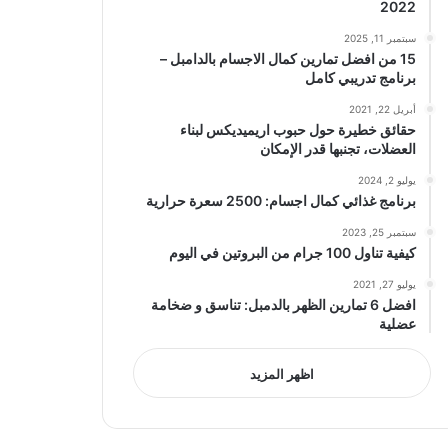
2022
سبتمبر 11, 2025
15 من افضل تمارين كمال الاجسام بالدامبل –
برنامج تدريبي كامل
أبريل 22, 2021
حقائق خطيرة حول حبوب اريميديكس لبناء
العضلات، تجنبها قدر الإمكان
يوليو 2, 2024
برنامج غذائي كمال اجسام: 2500 سعرة حرارية
سبتمبر 25, 2023
كيفية تناول 100 جرام من البروتين في اليوم
يوليو 27, 2021
افضل 6 تمارين الظهر بالدمبل: تناسق و ضخامة
عضلية
اظهر المزيد