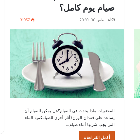
صيام يوم كامل؟
أغسطس 30, 2020
3٬957
المحتويات ماذا يحدث في الصيام؟هل يمكن للصيام أن
يساعد على فقدان الوزن؟آثار أخرى للصيامكمية الماء
التي يجب شربها أثناء صيام…
أكمل القراءة »