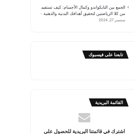
الجمع بين التايكواندو وكمال الأجسام: كيف تستفيد
من كلا الرياضتين لتحقيق أهدافك البدنية والذهنية
سبتمبر 27, 2024
تابعنا على فيسبوك
القائمة البريدية
اشترك في قائمتنا البريدية للحصول على