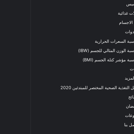
سيس
ت غذائية
الاجسام
دوات
بة السعرات الحرارية
بة الوزن المثالي للجسم (IBW)
بة مؤشر كتلة الجسم (BMI)
ت
لمزيد
ل التغذية الصحية المختصر للمبتدئين 2020​
ئح
ضان
وعات
ل بنا