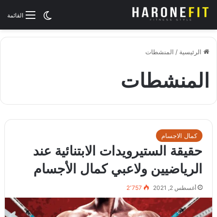
الوضع المظلم
القائمة
الرئيسية
/
المنشطات
المنشطات
كمال الاجسام
حقيقة الستيرويدات الابتنائية عند
الرياضيين ولاعبي كمال الأجسام
أغسطس 2, 2021
2٬757