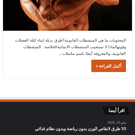
المحتويات ما هي المنشطات القانونية؟طرق بديلة لبناء كتلة العضلات
وقوتهالماذا لا تستجيب المنشطات الابتنائيةالخلاصة: المنشطات
القانونية، والمعروفة أيضًا باسم مكملات…
أكمل القراءة »
اقرأ أيضا
مايو 23, 2020
10 طرق لانقاص الوزن بدون رياضة وبدون نظام غذائي